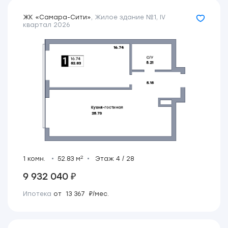
ЖК «Самара-Сити»
,
Жилое здание №1
,
IV
квартал 2026
2
1 комн.
52.83 м
Этаж 4 / 28
9 932 040 ₽
Ипотека
от 13 367 ₽/мес.