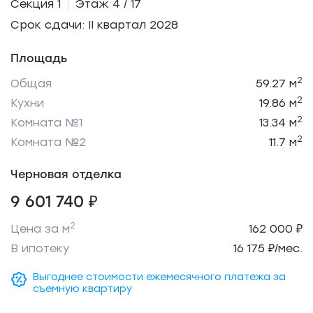
Секция 1
Этаж 4 / 17
Срок сдачи: II квартал 2028
Площадь
2
Общая
59.27 м
2
Кухни
19.86 м
2
Комната №1
13.34 м
2
Комната №2
11.7 м
Черновая отделка
9 601 740 ₽
2
Цена за м
162 000 ₽
В ипотеку
16 175 ₽/мес.
Выгоднее стоимости ежемесячного платежа за
съемную квартиру