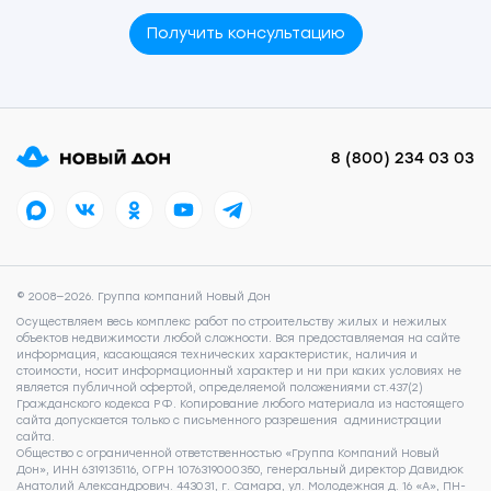
Получить консультацию
8 (800) 234 03 03
© 2008—2026. Группа компаний Новый Дон
Осуществляем весь комплекс работ по строительству жилых и нежилых
объектов недвижимости любой сложности. Вся предоставляемая на сайте
информация, касающаяся технических характеристик, наличия и
стоимости, носит информационный характер и ни при каких условиях не
является публичной офертой, определяемой положениями ст.437(2)
Гражданского кодекса РФ. Копирование любого материала из настоящего
сайта допускается только с письменного разрешения администрации
сайта.
Общество с ограниченной ответственностью «Группа Компаний Новый
Дон», ИНН 6319135116, ОГРН 1076319000350, генеральный директор Давидюк
Анатолий Александрович. 443031, г. Самара, ул. Молодежная д. 16 «А», ПН-