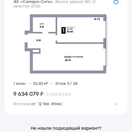
ЖК «Самара-Сити»
,
Жилое здание №1
,
IV
квартал 2026
2
1 комн.
52.83 м
Этаж 5 / 28
9 634 079 ₽
9 932 040 ₽
Ипотека
от 12 966 ₽/мес.
Не нашли подходящий вариант?