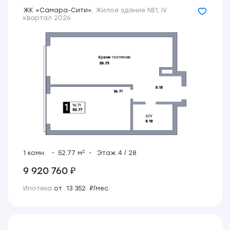
ЖК «Самара-Сити»
,
Жилое здание №1
,
IV
квартал 2026
2
1 комн.
52.77 м
Этаж 4 / 28
9 920 760 ₽
Ипотека
от 13 352 ₽/мес.