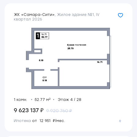
ЖК «Самара-Сити»
,
Жилое здание №1
,
IV
квартал 2026
2
1 комн.
52.77 м
Этаж 4 / 28
9 623 137 ₽
9 920 760 ₽
Ипотека
от 12 951 ₽/мес.