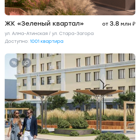
ЖК «Зеленый квартал»
3.8
от
млн ₽
ул. Алма-Атинская / ул. Стара-Загора
Доступно:
1001 квартира
%