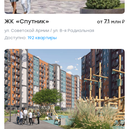
ЖК «Спутник»
7.1
от
млн ₽
ул. Советской Армии / ул. 8-я Радиальная
Доступно:
192 квартиры
%