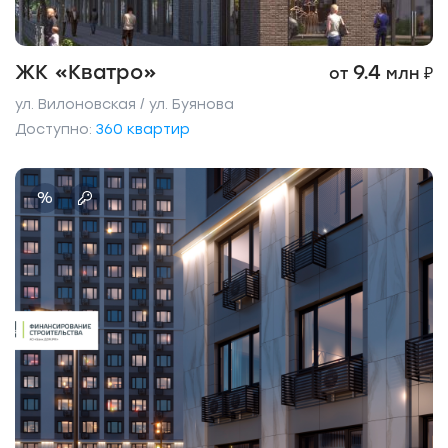
ЖК «Кватро»
9.4
от
млн ₽
ул. Вилоновская / ул. Буянова
Доступно:
360 квартир
%