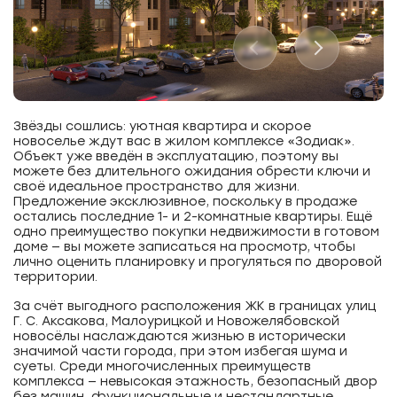
Звёзды сошлись: уютная квартира и скорое
новоселье ждут вас в жилом комплексе «Зодиак».
Объект уже введён в эксплуатацию, поэтому вы
можете без длительного ожидания обрести ключи и
своё идеальное пространство для жизни.
Предложение эксклюзивное, поскольку в продаже
остались последние 1- и 2-комнатные квартиры. Ещё
одно преимущество покупки недвижимости в готовом
доме — вы можете записаться на просмотр, чтобы
лично оценить планировку и прогуляться по дворовой
территории.
За счёт выгодного расположения ЖК в границах улиц
Г. С. Аксакова, Малоурицкой и Новожелябовской
новосёлы наслаждаются жизнью в исторически
значимой части города, при этом избегая шума и
суеты. Среди многочисленных преимуществ
комплекса — невысокая этажность, безопасный двор
без машин, функциональные и нестандартные