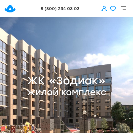
8 (800) 234 03 03
ЖК «Зодиак»
жилой комплекс