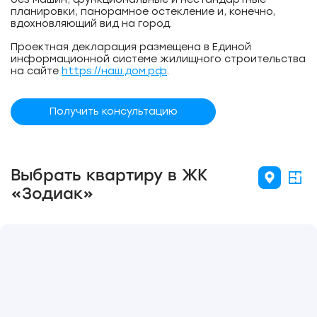
планировки, панорамное остекление и, конечно,
вдохновляющий вид на город.
Проектная декларация размещена в Единой
информационной системе жилищного строительства
на сайте
https://наш.дом.рф
.
Получить консультацию
Выбрать квартиру в ЖК
«Зодиак»