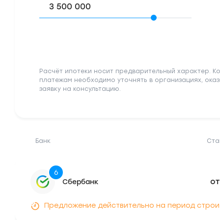
Расчёт ипотеки носит предварительный характер. К
платежам необходимо уточнять в организациях, ока
заявку на консультацию.
Банк
Ста
6
от
Сбербанк
Предложение действительно на период строител