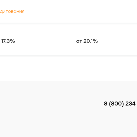
едитования
 17.3%
от 20.1%
8 (800) 234