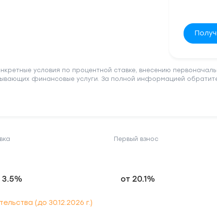
Получ
онкретные условия по процентной ставке, внесению первоначаль
зывающих финансовые услуги. За полной информацией обратитес
вка
Первый взнос
 3.5%
от 20.1%
ьства (до 30.12.2026 г.)