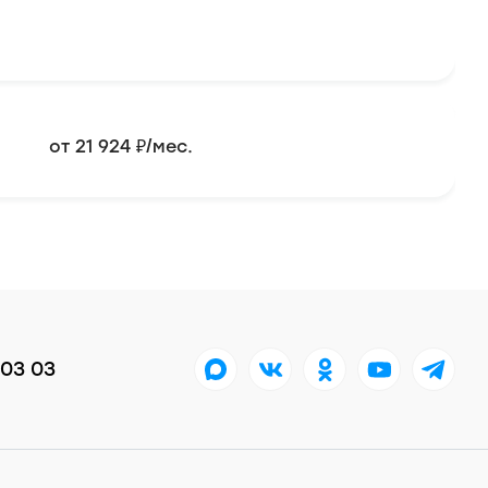
от 21 924 ₽/мес.
 03 03