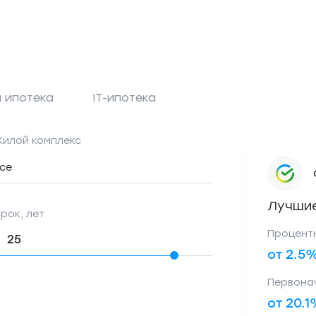
 ипотека
IT-ипотека
илой комплекс
се
Лучшие
рок, лет
Процент
от 2.5
Первона
от 20.