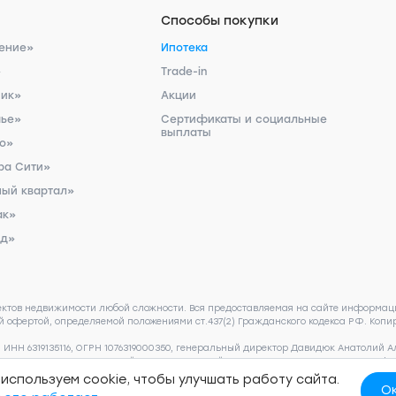
Способы покупки
ение»
Ипотека
»
Trade-in
ник»
Акции
чье»
Сертификаты и социальные
выплаты
ро»
ра Сити»
ый квартал»
ак»
рд»
ектов недвижимости любой сложности. Вся предоставляемая на сайте информаци
 офертой, определяемой положениями ст.437(2) Гражданского кодекса РФ. Копир
НН 6319135116, ОГРН 1076319000350, генеральный директор Давидюк Анатолий Алек
ьства носят предварительный ознакомительный характер и могут отличаться от 
 пожалуйста, обращайтесь по телефону 8 (800) 505 93 22.
Согласие на обработк
используем cookie, чтобы улучшать работу сайта.
ных
О