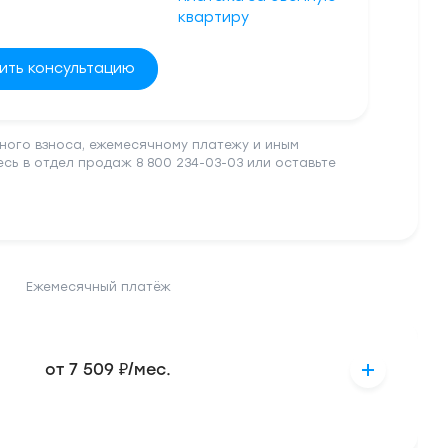
квартиру
ить консультацию
ного взноса, ежемесячному платежу и иным
ь в отдел продаж 8 800 234-03-03 или оставьте
Ежемесячный платёж
от 7 509 ₽/мес.