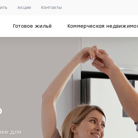
пить
Акции
Контакты
Готовое жильё
Коммерческая недвижимо
%
еке для