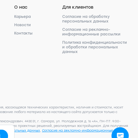
О нас
Для клиентов
Карьера
Согласие на обработку
персональных данных
Новости
Согласие на рекламно-
Контакты
информационные рассылки
Политика конфиденциальности
и обработки персональных
данных
я, касающаяся технических характеристик, наличия и стоимости, носит
ование любого материала из настоящего сайта допускается только с
сандрович. 443031, г. Самара, ул. Молодежная д. 16 «А», ПН-ПТ: 9:00-
фактических проектных решений, реализуемых застройщиком. Для получения
у персональных данных
,
Согласие на рекламно-информационные
к