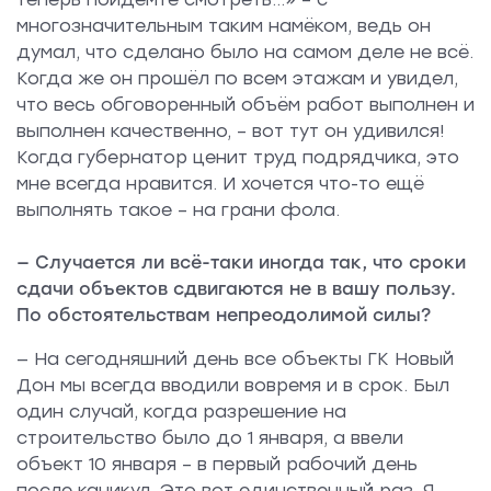
многозначительным таким намёком, ведь он
думал, что сделано было на самом деле не всё.
Когда же он прошёл по всем этажам и увидел,
что весь обговоренный объём работ выполнен и
выполнен качественно, – вот тут он удивился!
Когда губернатор ценит труд подрядчика, это
мне всегда нравится. И хочется что-то ещё
выполнять такое – на грани фола.
— Случается ли всё-таки иногда так, что сроки
сдачи объектов сдвигаются не в вашу пользу.
По обстоятельствам непреодолимой силы?
— На сегодняшний день все объекты ГК Новый
Дон мы всегда вводили вовремя и в срок. Был
один случай, когда разрешение на
строительство было до 1 января, а ввели
объект 10 января – в первый рабочий день
после каникул. Это вот единственный раз. Я