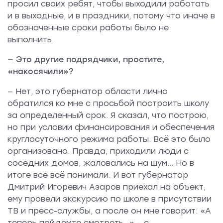
просил своих ребят, чтобы выходили работать
и в выходные, и в праздники, потому что иначе в
обозначенные сроки работы было не
выполнить.
— Это другие подрядчики, простите,
«накосячили»?
— Нет, это губернатор области лично
обратился ко мне с просьбой построить школу
за определённый срок. Я сказал, что построю,
но при условии финансирования и обеспечения
круглосуточного режима работы. Всё это было
организовано. Правда, приходили люди с
соседних домов, жаловались на шум... Но в
итоге все всё понимали. И вот губернатор
Дмитрий Игоревич Азаров приехал на объект,
ему провели экскурсию по школе в присутствии
ТВ и пресс-службы, а после он мне говорит: «А
теперь пойдёмте смотреть…» – с