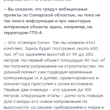
— Вы сказали, что грядут амбициозные
проекты за Самарской областью, но пока не
так много информации и про некоторые
интересные объекты здесь, например, на
территории ГПЗ-4.
— Это «Самара Сити». Так мы назвали этот
комплекс. Здесь будет построено около 600
2
тыс. м
со зданиями высотой от 99 до 250
2
метров. На первый объект площадью 50 тыс. м
мы получили разрешение на строительство. На
данный момент уже подводим временные
коммуникации, и, я думаю, ориентировочно в
начале года приступим к копке котлована.
Первые две очереди – это здания до 100
метров, следующие этапы – дома чуть повыше.
Для Самары это новое направление по
высотности, со своими требованиями к марке и