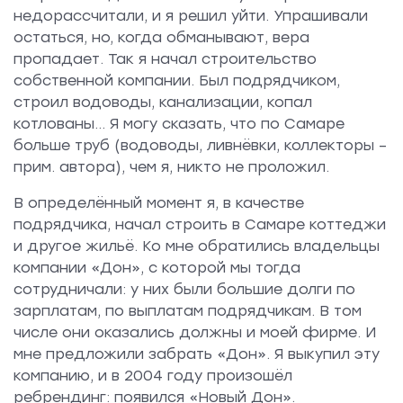
недорассчитали, и я решил уйти. Упрашивали
остаться, но, когда обманывают, вера
пропадает. Так я начал строительство
собственной компании. Был подрядчиком,
строил водоводы, канализации, копал
котлованы… Я могу сказать, что по Самаре
больше труб (водоводы, ливнёвки, коллекторы –
прим. автора), чем я, никто не проложил.
В определённый момент я, в качестве
подрядчика, начал строить в Самаре коттеджи
и другое жильё. Ко мне обратились владельцы
компании «Дон», с которой мы тогда
сотрудничали: у них были большие долги по
зарплатам, по выплатам подрядчикам. В том
числе они оказались должны и моей фирме. И
мне предложили забрать «Дон». Я выкупил эту
компанию, и в 2004 году произошёл
ребрендинг: появился «Новый Дон».