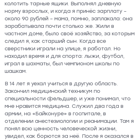
колотить тарные ящики. Выполнял дневную
норму взрослых, и когда я принёс зарплату –
около 90 рублей – мама, помню, заплакала: она
зарабатывала почти столько же. Жили в
частном доме, было своё хозяйство, за которым
следил я, как старший сын. Когда все
сверстники играли на улице, я работал. Но
находил время и для спорта: лыжи, футбол,
играл в шахматы, был чемпионом школы по
шашкам.
В 14 лет я уехал учиться в другую область.
Закончил медицинский техникум по
специальности фельдшер, и уже понимал, что
мне нравится медицина. Служил два года в
армии, на «Байконуре» в госпитале, в
отделении анестезиологии и реанимации. Там я
понял всю ценность человеческой жизни,
увидел, как борются за неё. После я оказался в