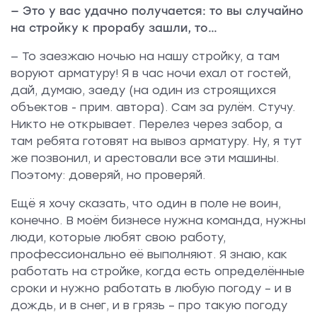
— Это у вас удачно получается: то вы случайно
на стройку к прорабу зашли, то…
— То заезжаю ночью на нашу стройку, а там
воруют арматуру! Я в час ночи ехал от гостей,
дай, думаю, заеду (на один из строящихся
объектов - прим. автора). Сам за рулём. Стучу.
Никто не открывает. Перелез через забор, а
там ребята готовят на вывоз арматуру. Ну, я тут
же позвонил, и арестовали все эти машины.
Поэтому: доверяй, но проверяй.
Ещё я хочу сказать, что один в поле не воин,
конечно. В моём бизнесе нужна команда, нужны
люди, которые любят свою работу,
профессионально её выполняют. Я знаю, как
работать на стройке, когда есть определённые
сроки и нужно работать в любую погоду – и в
дождь, и в снег, и в грязь – про такую погоду