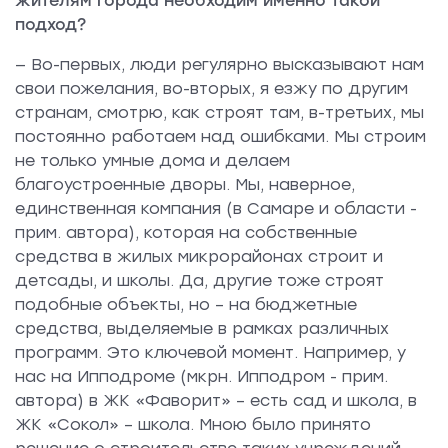
жителям города необходим именно такой
подход?
— Во-первых, люди регулярно высказывают нам
свои пожелания, во-вторых, я езжу по другим
странам, смотрю, как строят там, в-третьих, мы
постоянно работаем над ошибками. Мы строим
не только умные дома и делаем
благоустроенные дворы. Мы, наверное,
единственная компания (в Самаре и области -
прим. автора), которая на собственные
средства в жилых микрорайонах строит и
детсады, и школы. Да, другие тоже строят
подобные объекты, но – на бюджетные
средства, выделяемые в рамках различных
программ. Это ключевой момент. Например, у
нас на Ипподроме (мкрн. Ипподром - прим.
автора) в ЖК «Фаворит» – есть сад и школа, в
ЖК «Сокол» – школа. Мною было принято