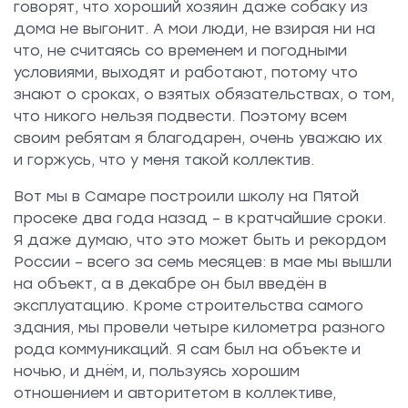
говорят, что хороший хозяин даже собаку из
дома не выгонит. А мои люди, не взирая ни на
что, не считаясь со временем и погодными
условиями, выходят и работают, потому что
знают о сроках, о взятых обязательствах, о том,
что никого нельзя подвести. Поэтому всем
своим ребятам я благодарен, очень уважаю их
и горжусь, что у меня такой коллектив.
Вот мы в Самаре построили школу на Пятой
просеке два года назад – в кратчайшие сроки.
Я даже думаю, что это может быть и рекордом
России – всего за семь месяцев: в мае мы вышли
на объект, а в декабре он был введён в
эксплуатацию. Кроме строительства самого
здания, мы провели четыре километра разного
рода коммуникаций. Я сам был на объекте и
ночью, и днём, и, пользуясь хорошим
отношением и авторитетом в коллективе,