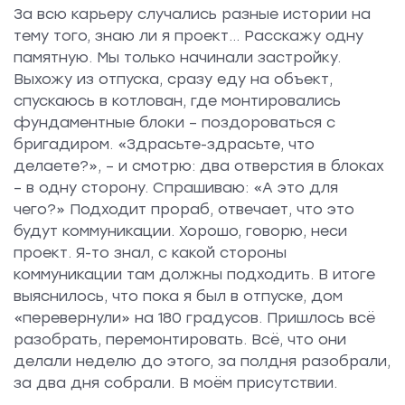
За всю карьеру случались разные истории на
тему того, знаю ли я проект... Расскажу одну
памятную. Мы только начинали застройку.
Выхожу из отпуска, сразу еду на объект,
спускаюсь в котлован, где монтировались
фундаментные блоки – поздороваться с
бригадиром. «Здрасьте-здрасьте, что
делаете?», – и смотрю: два отверстия в блоках
– в одну сторону. Спрашиваю: «А это для
чего?» Подходит прораб, отвечает, что это
будут коммуникации. Хорошо, говорю, неси
проект. Я-то знал, с какой стороны
коммуникации там должны подходить. В итоге
выяснилось, что пока я был в отпуске, дом
«перевернули» на 180 градусов. Пришлось всё
разобрать, перемонтировать. Всё, что они
делали неделю до этого, за полдня разобрали,
за два дня собрали. В моём присутствии.