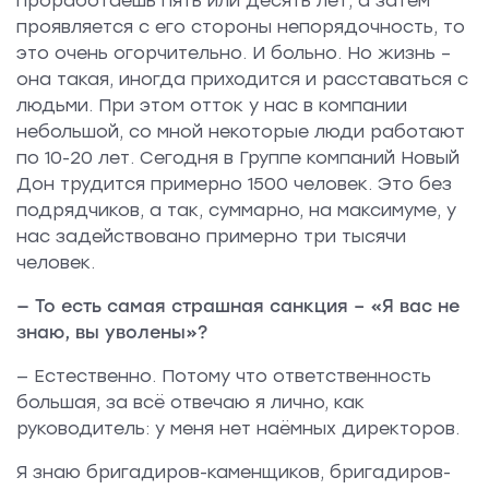
проработаешь пять или десять лет, а затем
проявляется с его стороны непорядочность, то
это очень огорчительно. И больно. Но жизнь –
она такая, иногда приходится и расставаться с
людьми. При этом отток у нас в компании
небольшой, со мной некоторые люди работают
по 10-20 лет. Сегодня в Группе компаний Новый
Дон трудится примерно 1500 человек. Это без
подрядчиков, а так, суммарно, на максимуме, у
нас задействовано примерно три тысячи
человек.
— То есть самая страшная санкция – «Я вас не
знаю, вы уволены»?
— Естественно. Потому что ответственность
большая, за всё отвечаю я лично, как
руководитель: у меня нет наёмных директоров.
Я знаю бригадиров-каменщиков, бригадиров-