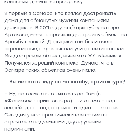
компании деньги за просрочку…
Я первый в Самаре, кто взялся достраивать
дома для обманутых чужими компаниями
дольщиков. В 2011 году, ещё при губернаторе
Артякове, меня попросили достроить объект на
Арцыбушевской. Дольщики там были очень
агрессивные, перекрывали улицы, митинговали.
Мы достроили объект, ныне это ЖК «Феникс».
Получился хороший комплекс. Думаю, что в
Самаре таких объектов очень мало.
— Вы имеете в виду по масштабу, архитектуре?
— Ну, не только по архитектуре. Там (в
«Фениксе» - прим. автора) три этажа – под
землёй: два – под паркинг, и один – техэтаж.
Сегодня у нас практически все объекты
строятся с подземными двухярусными
паркингами.