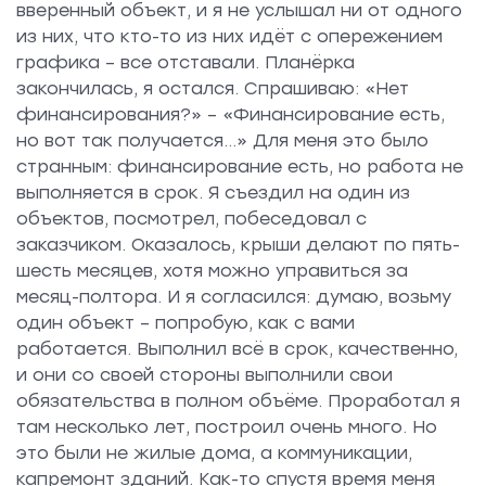
вверенный объект, и я не услышал ни от одного
из них, что кто-то из них идёт с опережением
графика – все отставали. Планёрка
закончилась, я остался. Спрашиваю: «Нет
финансирования?» – «Финансирование есть,
но вот так получается…» Для меня это было
странным: финансирование есть, но работа не
выполняется в срок. Я съездил на один из
объектов, посмотрел, побеседовал с
заказчиком. Оказалось, крыши делают по пять-
шесть месяцев, хотя можно управиться за
месяц-полтора. И я согласился: думаю, возьму
один объект – попробую, как с вами
работается. Выполнил всё в срок, качественно,
и они со своей стороны выполнили свои
обязательства в полном объёме. Проработал я
там несколько лет, построил очень много. Но
это были не жилые дома, а коммуникации,
капремонт зданий. Как-то спустя время меня