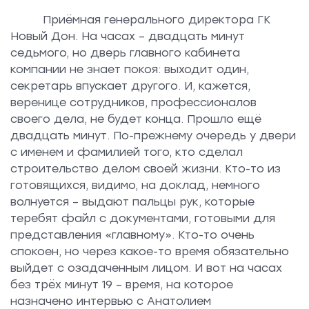
Приёмная генерального директора ГК
Новый Дон. На часах – двадцать минут
седьмого, но дверь главного кабинета
компании не знает покоя: выходит один,
секретарь впускает другого. И, кажется,
веренице сотрудников, профессионалов
своего дела, не будет конца. Прошло ещё
двадцать минут. По-прежнему очередь у двери
с именем и фамилией того, кто сделал
строительство делом своей жизни. Кто-то из
готовящихся, видимо, на доклад, немного
волнуется – выдают пальцы рук, которые
теребят файл с документами, готовыми для
представления «главному». Кто-то очень
спокоен, но через какое-то время обязательно
выйдет с озадаченным лицом. И вот на часах
без трёх минут 19 – время, на которое
назначено интервью с Анатолием