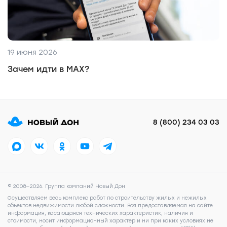
19 июня 2026
Зачем идти в MAX?
8 (800) 234 03 03
© 2008—2026. Группа компаний Новый Дон
Осуществляем весь комплекс работ по строительству жилых и нежилых
объектов недвижимости любой сложности. Вся предоставляемая на сайте
информация, касающаяся технических характеристик, наличия и
стоимости, носит информационный характер и ни при каких условиях не