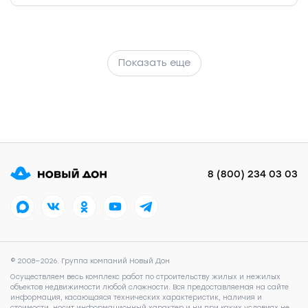
Показать еще
8 (800) 234 03 03
© 2008—2026. Группа компаний Новый Дон
Осуществляем весь комплекс работ по строительству жилых и нежилых
объектов недвижимости любой сложности. Вся предоставляемая на сайте
информация, касающаяся технических характеристик, наличия и
стоимости, носит информационный характер и ни при каких условиях не