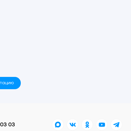
ьтацию
 03 03