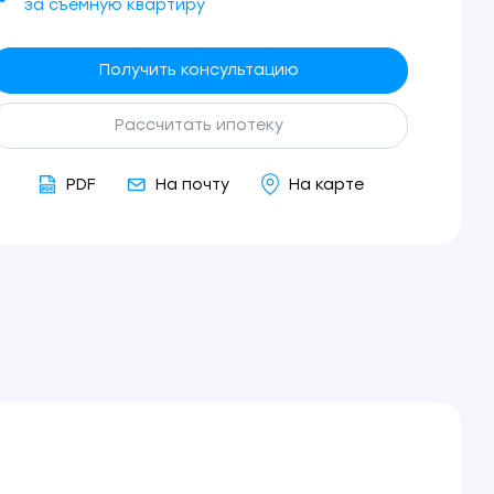
за съемную квартиру
Получить консультацию
Рассчитать ипотеку
PDF
На почту
На карте