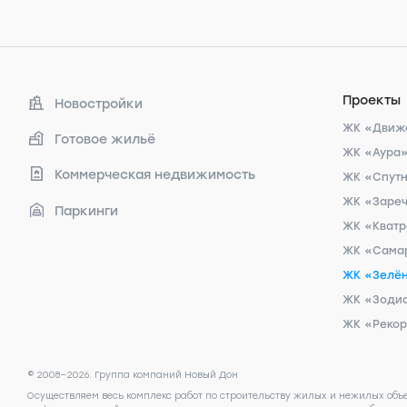
Проекты
Новостройки
ЖК «Движ
Готовое жильё
ЖК «Аура
Коммерческая недвижимость
ЖК «Спут
ЖК «Заре
Паркинги
ЖК «Кват
ЖК «Сама
ЖК «Зелён
ЖК «Зоди
ЖК «Реко
© 2008—2026. Группа компаний Новый Дон
Осуществляем весь комплекс работ по строительству жилых и нежилых объ