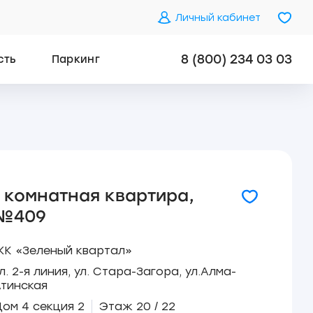
Личный кабинет
8 (800) 234 03 03
сть
Паркинг
1 комнатная квартира,
№409
К «Зеленый квартал»
л. 2-я линия, ул. Стара-Загора, ул.Алма-
тинская
ом 4 секция 2
Этаж 20 / 22