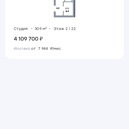
2
Студия
30.9 м
Этаж 2 / 22
4 109 700 ₽
Ипотека
от 7 944 ₽/мес.