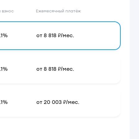
 взнос
Ежемесячный платёж
.1%
от 8 818 ₽/мес.
.1%
от 8 818 ₽/мес.
.1%
от 20 003 ₽/мес.