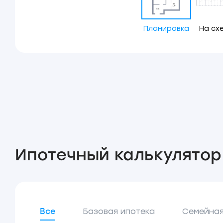
Планировка
На сх
Ипотечный калькулятор
Все
Базовая ипотека
Семейная