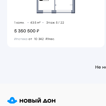
2
1 комн.
43.5 м
Этаж 5 / 22
5 350 500 ₽
Ипотека
от 10 342 ₽/мес.
Не н