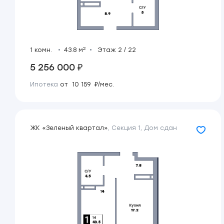
2
1 комн.
43.8 м
Этаж 2 / 22
5 256 000 ₽
Ипотека
от 10 159 ₽/мес.
ЖК «Зеленый квартал»
,
Секция 1
,
Дом сдан