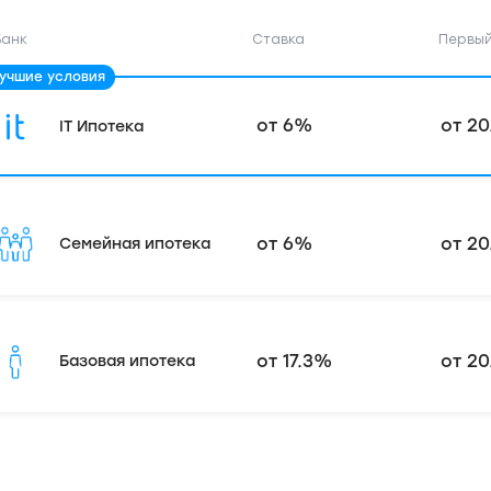
Банк
Ставка
Первый
от 6%
от 20
IT Ипотека
от 6%
от 20
Семейная ипотека
от 17.3%
от 20
Базовая ипотека