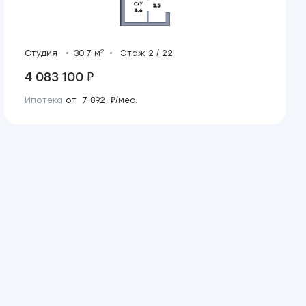
2
Студия
30.7 м
Этаж 2 / 22
4 083 100 ₽
Ипотека
от 7 892 ₽/мес.