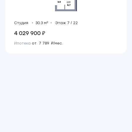
2
Студия
30.3 м
Этаж 7 / 22
4 029 900 ₽
Ипотека
от 7 789 ₽/мес.