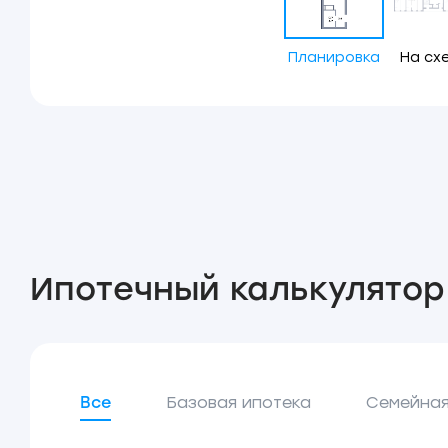
Планировка
На сх
Ипотечный калькулятор
Все
Базовая ипотека
Семейная