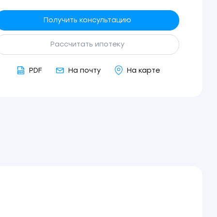
Получить консультацию
Рассчитать ипотеку
PDF
На почту
На карте