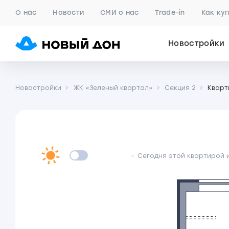
О нас
Новости
СМИ о нас
Trade-in
Как ку
Новостройки
Новостройки
ЖК «Зеленый квартал»
Секция 2
Кварт
Сегодня этой квартирой