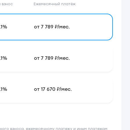
 взнос
Ежемесячный платёж
.1%
от 7 789 ₽/мес.
.1%
от 7 789 ₽/мес.
.1%
от 17 670 ₽/мес.
ного взноса, ежемесячному платежу и иным платежам