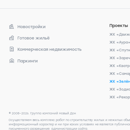
Проекты
Новостройки
ЖК «Движ
Готовое жильё
ЖК «Аура
Коммерческая недвижимость
ЖК «Спут
ЖК «Заре
Паркинги
ЖК «Кват
ЖК «Сама
ЖК «Зелён
ЖК «Зоди
ЖК «Реко
© 2008—2026. Группа компаний Новый Дон
Осуществляем весь комплекс работ по строительству жилых и нежилых объ
информационный характер и ни при каких условиях не является публичной
письменного разрешения администрации сайта.