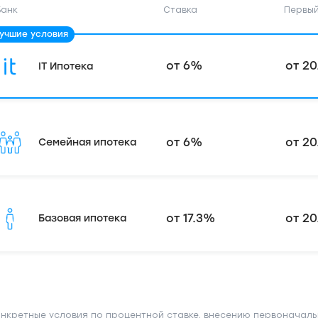
Банк
Ставка
Первый
от 6%
от 20
IT Ипотека
от 6%
от 20
Семейная ипотека
от 17.3%
от 20
Базовая ипотека
онкретные условия по процентной ставке, внесению первоначаль