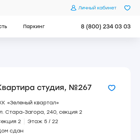
Личный кабинет
8 (800) 234 03 03
сть
Паркинг
Квартира студия, №267
К «Зеленый квартал»
л. Стара-Загора, 240, секция 2
екция 2
Этаж 5 / 22
Дом сдан