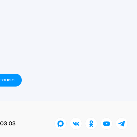
ьтацию
 03 03