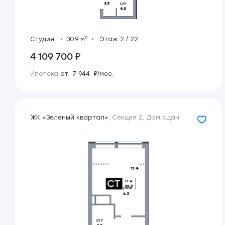
2
Студия
30.9 м
Этаж 2 / 22
4 109 700 ₽
Ипотека
от 7 944 ₽/мес.
ЖК «Зеленый квартал»
,
Секция 2
,
Дом сдан