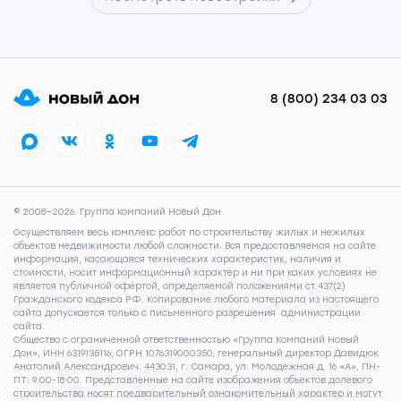
8 (800) 234 03 03
© 2008—2026. Группа компаний Новый Дон
Осуществляем весь комплекс работ по строительству жилых и нежилых
объектов недвижимости любой сложности. Вся предоставляемая на сайте
информация, касающаяся технических характеристик, наличия и
стоимости, носит информационный характер и ни при каких условиях не
является публичной офертой, определяемой положениями ст.437(2)
Гражданского кодекса РФ. Копирование любого материала из настоящего
сайта допускается только с письменного разрешения администрации
сайта.
Общество с ограниченной ответственностью «Группа Компаний Новый
Дон», ИНН 6319135116, ОГРН 1076319000350, генеральный директор Давидюк
Анатолий Александрович. 443031, г. Самара, ул. Молодежная д. 16 «А», ПН-
ПТ: 9:00-18:00. Представленные на сайте изображения объектов долевого
строительства носят предварительный ознакомительный характер и могут