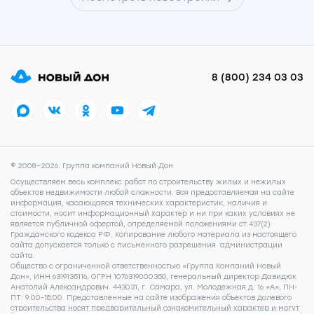
8 (800) 234 03 03
© 2008—2026. Группа компаний Новый Дон
Осуществляем весь комплекс работ по строительству жилых и нежилых
объектов недвижимости любой сложности. Вся предоставляемая на сайте
информация, касающаяся технических характеристик, наличия и
стоимости, носит информационный характер и ни при каких условиях не
является публичной офертой, определяемой положениями ст.437(2)
Гражданского кодекса РФ. Копирование любого материала из настоящего
сайта допускается только с письменного разрешения администрации
сайта.
Общество с ограниченной ответственностью «Группа Компаний Новый
Дон», ИНН 6319135116, ОГРН 1076319000350, генеральный директор Давидюк
Анатолий Александрович. 443031, г. Самара, ул. Молодежная д. 16 «А», ПН-
ПТ: 9:00-18:00. Представленные на сайте изображения объектов долевого
строительства носят предварительный ознакомительный характер и могут