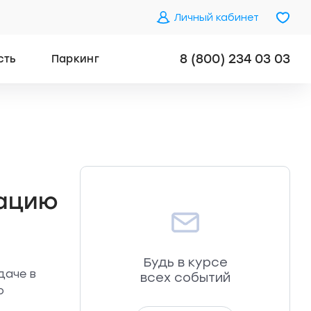
Личный кабинет
8 (800) 234 03 03
сть
Паркинг
тацию
Будь в курсе
даче в
всех событий
о