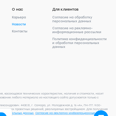
О нас
Для клиентов
Карьера
Согласие на обработку
персональных данных
Новости
Согласие на рекламно-
Контакты
информационные рассылки
Политика конфиденциальности
и обработки персональных
данных
я, касающаяся технических характеристик, наличия и стоимости, носит
ование любого материала из настоящего сайта допускается только с
сандрович. 443031, г. Самара, ул. Молодежная д. 16 «А», ПН-ПТ: 9:00-
фактических проектных решений, реализуемых застройщиком. Для получения
у персональных данных
,
Согласие на рекламно-информационные