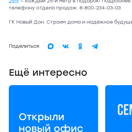
25!»
— каждый 25-й метр в подарок! Подробнее
телефону отдела продаж: 8-800-234-03-03.
ГК Новый Дон. Строим дома и надёжное будуще
Поделиться:
Ещё интересно