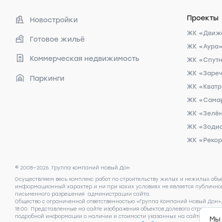
Проекты
Новостройки
ЖК «Движ
Готовое жильё
ЖК «Аура
Коммерческая недвижимость
ЖК «Спут
ЖК «Заре
Паркинги
ЖК «Кват
ЖК «Сама
ЖК «Зелён
ЖК «Зоди
ЖК «Реко
© 2008—2026. Группа компаний Новый Дон
Осуществляем весь комплекс работ по строительству жилых и нежилых объ
информационный характер и ни при каких условиях не является публичной
письменного разрешения администрации сайта.
Общество с ограниченной ответственностью «Группа Компаний Новый Дон», И
18:00. Представленные на сайте изображения объектов долевого строител
подробной информации о наличии и стоимости указанных на сайте квартир,
Мы 