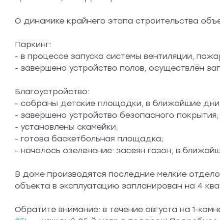
О динамике крайнего этапа строительства объ
Паркинг:
- в процессе запуска системы вентиляции, пож
- завершено устройство полов, осуществлён за
Благоустройство:
- собраны детские площадки, в ближайшие дни
- завершено устройство безопасного покрытия;
- установлены скамейки;
- готова баскетбольная площадка;
- началось озеленение: засеян газон, в ближа
В доме производятся последние мелкие отдело
объекта в эксплуатацию запланирован на 4 ква
Обратите внимание: в течение августа на 1-ком