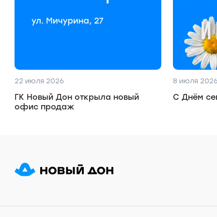
22 июля 2026
8 июля 202
ГК Новый Дон открыла новый
С Днём се
офис продаж