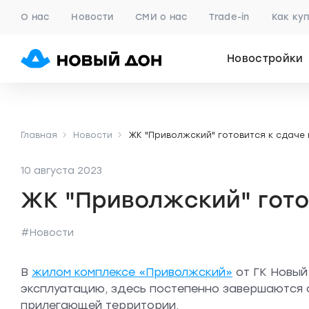
О нас
Новости
СМИ о нас
Trade-in
Как ку
Новостройки
Главная
Новости
ЖК "Приволжский" готовится к сдаче
10 августа 2023
ЖК "Приволжский" гото
#Новости
В
жилом комплексе «Приволжский»
от ГК Новый
эксплуатацию, здесь постепенно завершаются 
прилегающей территории.