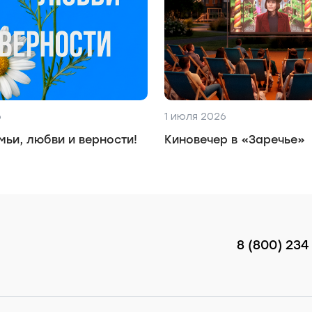
6
1 июля 2026
мьи, любви и верности!
Киновечер в «Заречье»
8 (800) 234