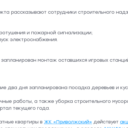
екта рассказывают сотрудники строительного надз
аротушения и пожарной сигнализации;
пуск электроснабжения.
 запланирован монтаж оставшихся игровых станци
йшие два дня запланирована посадка деревьев и кус
чные работы, а также уборка строительного мусор
ртал текущего года.
натные квартиры в
ЖК «Приволжский»
действует
ак