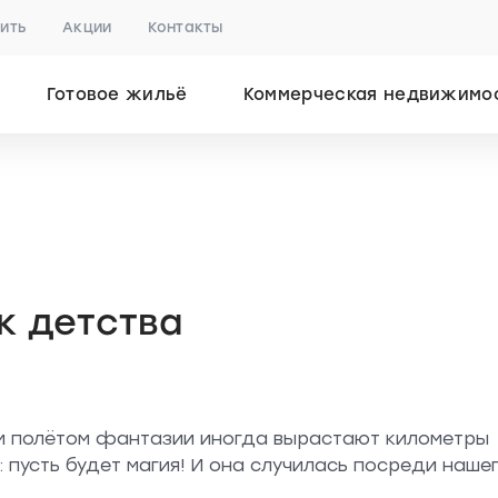
пить
Акции
Контакты
Готовое жильё
Коммерческая недвижимо
к детства
им полётом фантазии иногда вырастают километры
: пусть будет магия! И она случилась посреди наше