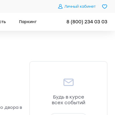
Личный кабинет
8 (800) 234 03 03
сть
Паркинг
Будь в курсе
всех событий
го двора в