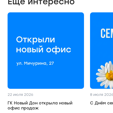
Ещё интересно
22 июля 2026
8 июля 202
ГК Новый Дон открыла новый
С Днём се
офис продаж