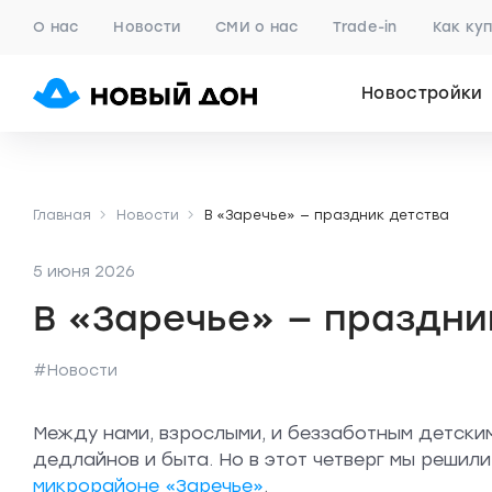
О нас
Новости
СМИ о нас
Trade-in
Как ку
Новостройки
Главная
Новости
В «Заречье» — праздник детства
5 июня 2026
В «Заречье» — праздни
#Новости
Между нами, взрослыми, и беззаботным детск
дедлайнов и быта. Но в этот четверг мы решили
микрорайоне «Заречье»
.