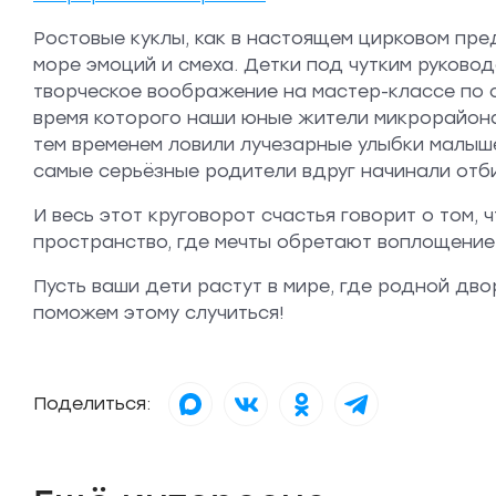
Ростовые куклы, как в настоящем цирковом пред
море эмоций и смеха. Детки под чутким руково
творческое воображение на мастер-классе по с
время которого наши юные жители микрорайона
тем временем ловили лучезарные улыбки малыш
самые серьёзные родители вдруг начинали отби
И весь этот круговорот счастья говорит о том, 
пространство, где мечты обретают воплощение
Пусть ваши дети растут в мире, где родной дв
поможем этому случиться!
Поделиться: