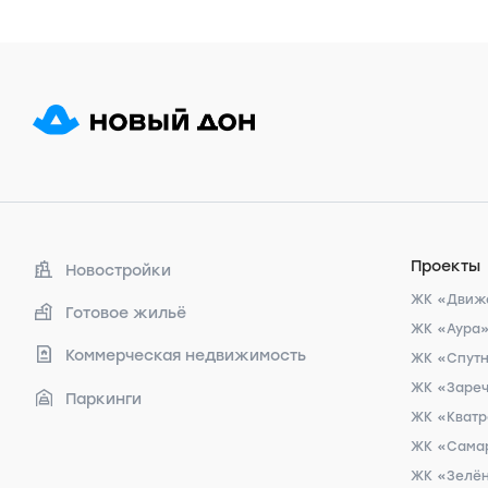
Проекты
Новостройки
ЖК «Движ
Готовое жильё
ЖК «Аура
Коммерческая недвижимость
ЖК «Спут
ЖК «Заре
Паркинги
ЖК «Кват
ЖК «Сама
ЖК «Зелён