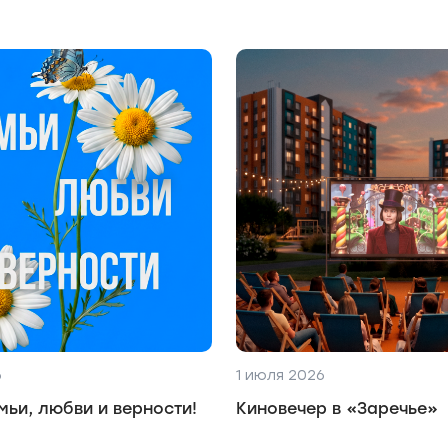
6
1 июля 2026
мьи, любви и верности!
Киновечер в «Заречье»