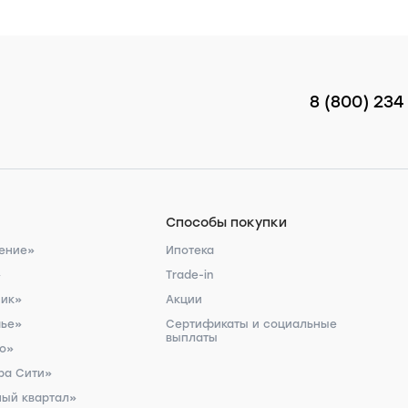
8 (800) 234
Способы покупки
ение»
Ипотека
»
Trade-in
ник»
Акции
чье»
Сертификаты и социальные
выплаты
ро»
ра Сити»
ый квартал»