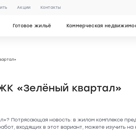
пить
Акции
Контакты
Готовое жильё
Коммерческая недвижимо
квартал»
 ЖК «Зелёный квартал»
ал»? Потрясающая новость: в жилом комплексе пре
абот, входящих в этот вариант, можете изучить на