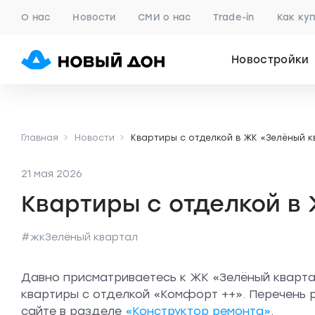
О нас
Новости
СМИ о нас
Trade-in
Как ку
Новостройки
Главная
Новости
Квартиры с отделкой в ЖК «Зелёный 
21 мая 2026
Квартиры с отделкой в
#жкЗелёный квартал
Давно присматриваетесь к ЖК «Зелёный кварт
квартиры с отделкой «Комфорт ++». Перечень р
сайте в разделе
«Конструктор ремонта»
.