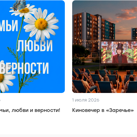
6
1 июля 2026
мьи, любви и верности!
Киновечер в «Заречье»