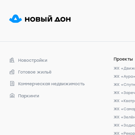
Проекты
Новостройки
ЖК «Движ
Готовое жильё
ЖК «Аура
Коммерческая недвижимость
ЖК «Спут
ЖК «Заре
Паркинги
ЖК «Кват
ЖК «Сама
ЖК «Зелён
ЖК «Зоди
ЖК «Реко