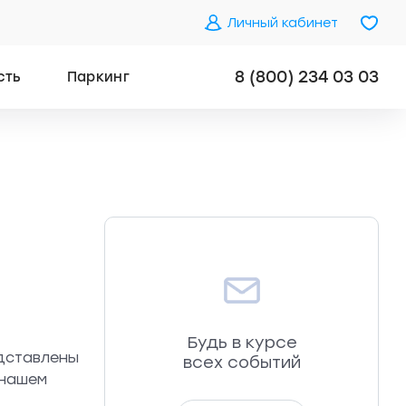
Личный кабинет
8 (800) 234 03 03
сть
Паркинг
Будь в курсе
дставлены
всех событий
 нашем