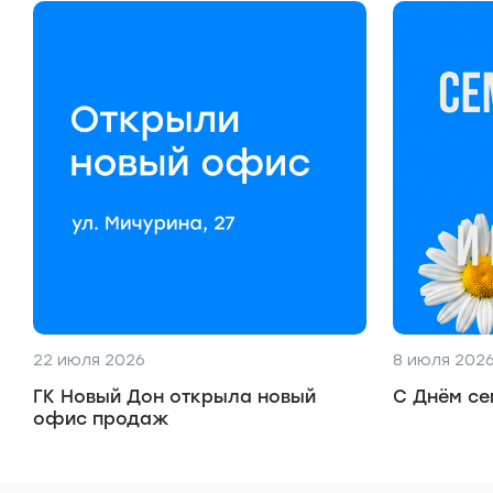
22 июля 2026
8 июля 202
ГК Новый Дон открыла новый
С Днём се
офис продаж