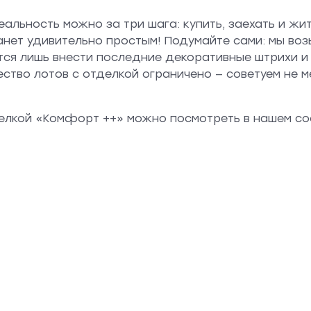
альность можно за три шага: купить, заехать и жит
нет удивительно простым! Подумайте сами: мы воз
тся лишь внести последние декоративные штрихи и
ство лотов с отделкой ограничено — советуем не м
делкой «Комфорт ++» можно посмотреть в нашем с