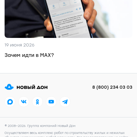
19 июня 2026
Зачем идти в MAX?
8 (800) 234 03 03
© 2008—2026. Группа компаний Новый Дон
Осуществляем весь комплекс работ по строительству жилых и нежилых