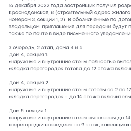
16 декабря 2022 года застройщик получил раз
Краснодонская, 8 (строительный адрес жилого 
номером 3, секции 1, 2). В обозначенные по дог
владельцам, приглашения для передачи будут пр
также по почте в виде письменного уведомлени
3 очередь, 2 этап, дома 4 и 5.
Дом 4, секция 1:
•наружные и внутренние стены полностью выпол
•кладка перегородок готова до 12 этажа включ
Дом 4, секция 2:
•наружные и внутренние стены готовы со 2 по 1
•кладка перегородок – до 14 этажа включитель
Дом 5, секция 1:
•наружные и внутренние стены выполнены до 14
•перегородки возведены по 9 этаж, каменщики в