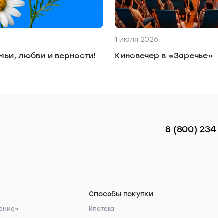
6
1 июля 2026
мьи, любви и верности!
Киновечер в «Заречье»
8 (800) 234
Способы покупки
ение»
Ипотека