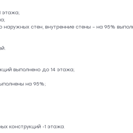
1 этажа;
а;
 наружных стен, внутренние стены – на 95% выпол
ей.
кций выполнено до 14 этажа;
выполнены на 95%;
ых конструкций -1 этажа.