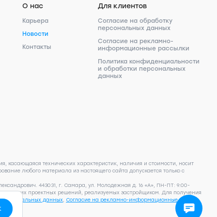
О нас
Для клиентов
Карьера
Согласие на обработку
персональных данных
Новости
Согласие на рекламно-
Контакты
информационные рассылки
Политика конфиденциальности
и обработки персональных
данных
я, касающаяся технических характеристик, наличия и стоимости, носит
ование любого материала из настоящего сайта допускается только с
сандрович. 443031, г. Самара, ул. Молодежная д. 16 «А», ПН-ПТ: 9:00-
фактических проектных решений, реализуемых застройщиком. Для получения
у персональных данных
,
Согласие на рекламно-информационные
к