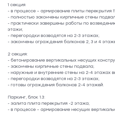
1 секция
- в процессе – армирование плиты перекрытия 1
- полностью закончены кирпичные стены подвал
- практически завершены работы по возведению
этажи;
- перегородки возводятся на 2-3 этажах;
- закончены ограждения балконов 2, 3 и 4 этаж
2 секция:
- бетонирование вертикальных несущих констру
- закончены кирпичные стены подвала;
- наружные и внутренние стены на 2-4 этажах 
- перегородки возводятся на 2-3 этажах;
- готовы ограждения балконов 2-4 этажей.
Паркинг, блок 1.3:
- залита плита перекрытия -2 этажа;
- в процессе – армирование несущих вертикальн