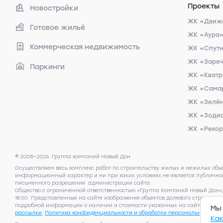
Проекты
Новостройки
ЖК «Движ
Готовое жильё
ЖК «Аура
Коммерческая недвижимость
ЖК «Спут
ЖК «Заре
Паркинги
ЖК «Кват
ЖК «Сама
ЖК «Зелён
ЖК «Зоди
ЖК «Реко
© 2008—2026. Группа компаний Новый Дон
Осуществляем весь комплекс работ по строительству жилых и нежилых объ
информационный характер и ни при каких условиях не является публичной
письменного разрешения администрации сайта.
Общество с ограниченной ответственностью «Группа Компаний Новый Дон», И
18:00. Представленные на сайте изображения объектов долевого строител
подробной информации о наличии и стоимости указанных на сайте квартир,
Мы 
рассылки
,
Политика конфиденциальности и обработки персональных дан
Как