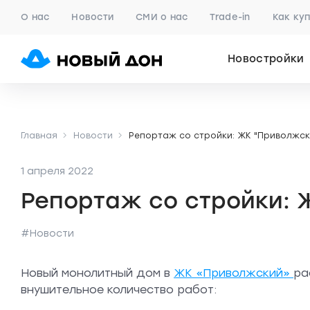
О нас
Новости
СМИ о нас
Trade-in
Как ку
Новостройки
Главная
Новости
Репортаж со стройки: ЖК "Приволжск
1 апреля 2022
Репортаж со стройки: 
#Новости
Новый монолитный дом в
ЖК «Приволжский»
ра
внушительное количество работ: