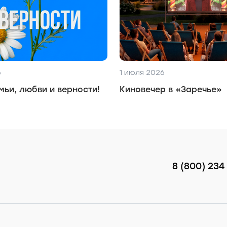
6
1 июля 2026
мьи, любви и верности!
Киновечер в «Заречье»
8 (800) 234