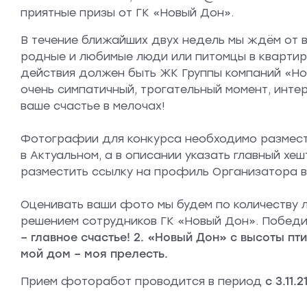
приятные призы от ГК «Новый Дон».
В течение ближайших двух недель мы ждём от 
родные и любимые люди или питомцы в квартире
действия должен быть ЖК Группы компаний «Нов
очень симпатичный, трогательный момент, инте
ваше счастье в мелочах!
Фотографии для конкурса необходимо разместит
в Актуальном, а в описании указать главный хе
разместить ссылку на профиль Организатора в
Оценивать ваши фото мы будем по количеству л
решением сотрудников ГК «Новый Дон». Победит
– главное счастье! 2. «Новый Дон» с высоты пт
мой дом – моя прелесть.
Прием фоторабот проводится в период
с 3.11.2