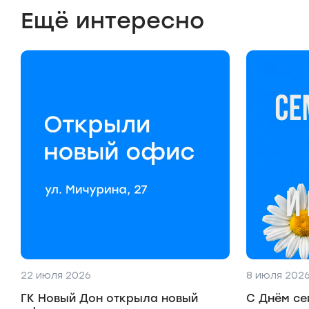
Ещё интересно
22 июля 2026
8 июля 202
ГК Новый Дон открыла новый
С Днём се