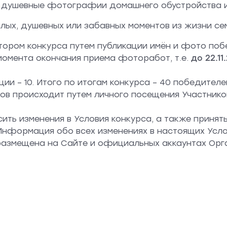
 душевные фотографии домашнего обустройства и
лых, душевных или забавных моментов из жизни се
тором конкурса путем публикации имён и фото по
 момента окончания приема фоторабот, т.е.
до 22.11.
ии – 10. Итого по итогам конкурса – 40 победителе
ов происходит путем личного посещения Участник
ить изменения в Условия конкурса, а также принят
Информация обо всех изменениях в настоящих Усло
 размещена на Сайте и официальных аккаунтах Ор