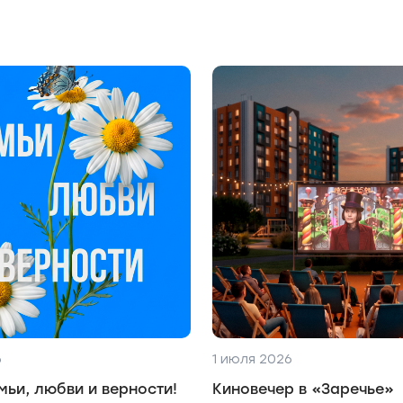
6
1 июля 2026
мьи, любви и верности!
Киновечер в «Заречье»