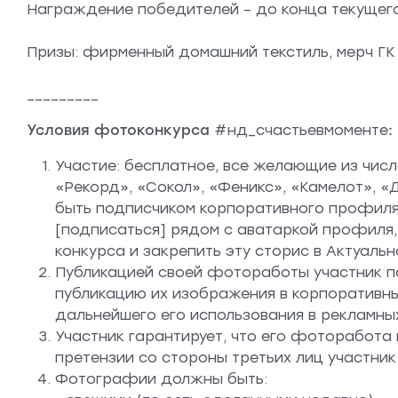
Награждение победителей – до конца текущего,
Призы: фирменный домашний текстиль, мерч ГК 
_________
Условия фотоконкурса
#нд_счастьевмоменте
:
Участие: бесплатное, все желающие из чис
«Рекорд», «Сокол», «Феникс», «Камелот», 
быть подписчиком корпоративного профиля 
[подписаться] рядом с аватаркой профиля, 
конкурса и закрепить эту сторис в Актуаль
Публикацией своей фотоработы участник п
публикацию их изображения в корпоративн
дальнейшего его использования в рекламны
Участник гарантирует, что его фоторабота 
претензии со стороны третьих лиц участник
Фотографии должны быть: