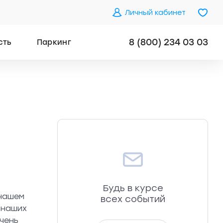
Личный кабинет
8 (800) 234 03 03
сть
Паркинг
Будь в курсе
 нашем
всех событий
 наших
очень