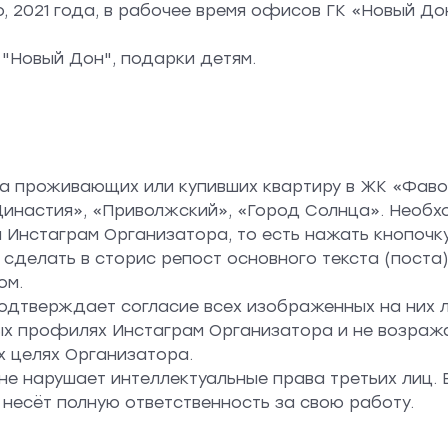
 2021 года, в рабочее время офисов ГК «Новый До
"Новый Дон", подарки детям.
ла проживающих или купивших квартиру в ЖК «Фаво
«Династия», «Приволжский», «Город Солнца». Необх
Инстаграм Организатора, то есть нажать кнопочк
сделать в сторис репост основного текста (поста)
ном.
одтверждает согласие всех изображенных на них 
ых профилях Инстаграм Организатора и не возраж
х целях Организатора.
не нарушает интеллектуальные права третьих лиц. 
 несёт полную ответственность за свою работу.