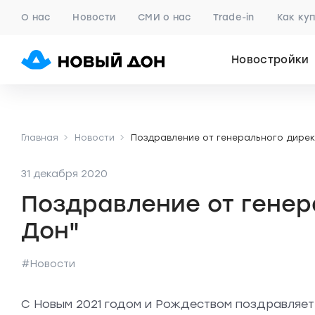
О нас
Новости
СМИ о нас
Trade-in
Как ку
Новостройки
Главная
Новости
Поздравление от генерального дирек
31 декабря 2020
Поздравление от генер
Дон"
#Новости
С Новым 2021 годом и Рождеством поздравляет 