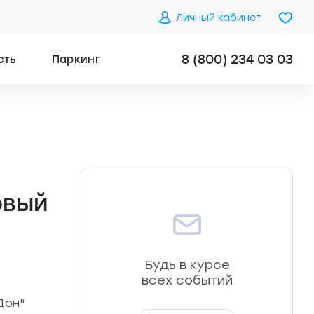
Личный кабинет
8 (800) 234 03 03
сть
Паркинг
овый
Будь в курсе
всех событий
Дон"