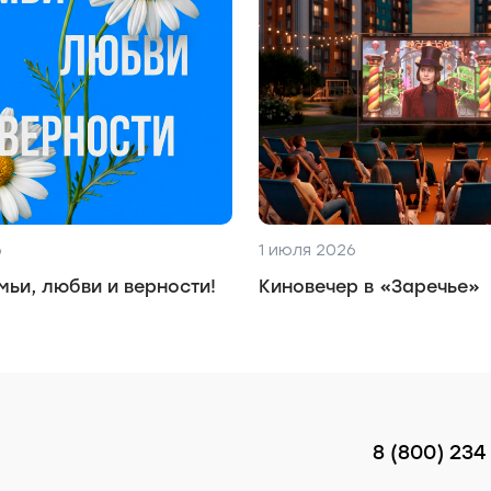
6
1 июля 2026
мьи, любви и верности!
Киновечер в «Заречье»
8 (800) 234