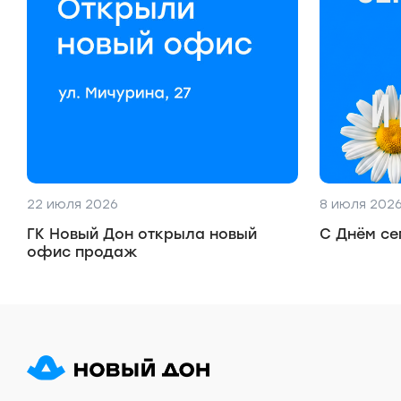
22 июля 2026
8 июля 202
ГК Новый Дон открыла новый
С Днём се
офис продаж