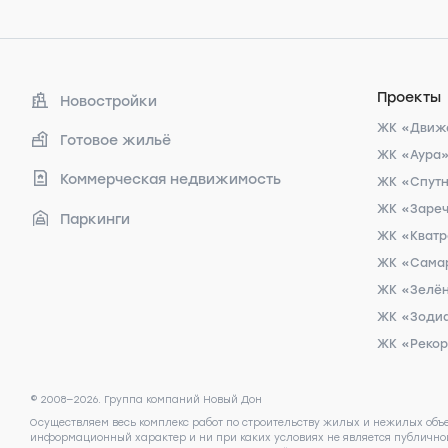
Проекты
Новостройки
ЖК «Движ
Готовое жильё
ЖК «Аура
Коммерческая недвижимость
ЖК «Спут
ЖК «Заре
Паркинги
ЖК «Кват
ЖК «Сама
ЖК «Зелён
ЖК «Зоди
ЖК «Реко
© 2008—2026. Группа компаний Новый Дон
Осуществляем весь комплекс работ по строительству жилых и нежилых объ
информационный характер и ни при каких условиях не является публичной