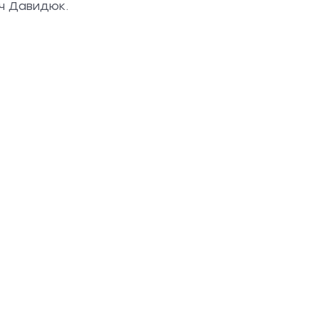
ч Давидюк.