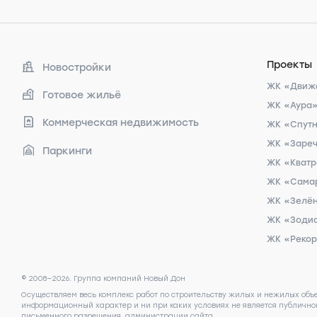
Проекты
Новостройки
ЖК «Движ
Готовое жильё
ЖК «Аура
Коммерческая недвижимость
ЖК «Спут
ЖК «Заре
Паркинги
ЖК «Кват
ЖК «Сама
ЖК «Зелён
ЖК «Зоди
ЖК «Реко
© 2008—2026. Группа компаний Новый Дон
Осуществляем весь комплекс работ по строительству жилых и нежилых объ
информационный характер и ни при каких условиях не является публичной
письменного разрешения администрации сайта.