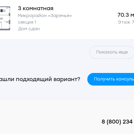
3 комнатная
70.3 
Микрорайон «Заречье»
секция 1
Этаж 7 
Дом сдан
Показать еще
ашли подходящий вариант?
Получить консул
8 (800) 234