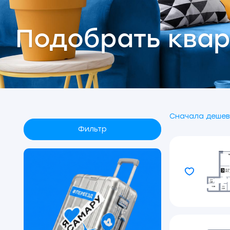
Подобрать квар
Сначала дешев
Фильтр