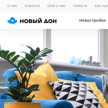
О нас
Новости
СМИ о нас
Trade-in
Как ку
Новостройки
Назад