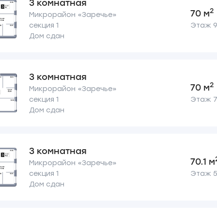
3 комнатная
2
70 м
Микрорайон «Заречье»
секция 1
Этаж 9 
Дом сдан
3 комнатная
2
70 м
Микрорайон «Заречье»
секция 1
Этаж 7 
Дом сдан
3 комнатная
70.1 м
Микрорайон «Заречье»
секция 1
Этаж 5 
Дом сдан