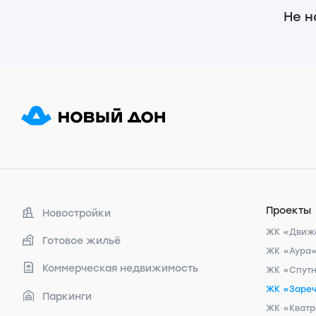
Не н
Проекты
Новостройки
ЖК «Движ
Готовое жильё
ЖК «Аура
Коммерческая недвижимость
ЖК «Спут
ЖК «Заре
Паркинги
ЖК «Кват