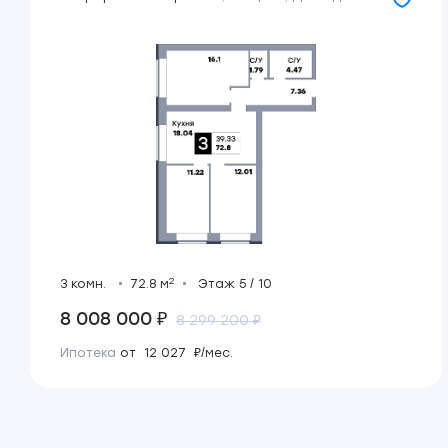
2
3 комн.
72.8 м
Этаж 5 / 10
8 008 000 ₽
8 299 200 ₽
Ипотека
от 12 027 ₽/мес.