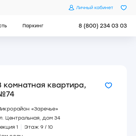
Личный кабинет
8 (800) 234 03 03
сть
Паркинг
3 комнатная квартира,
№74
Микрорайон «Заречье»
л. Центральная, дом 34
екция 1
Этаж 9 / 10