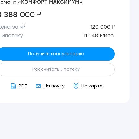
Ремонт «КОМФОРТ МАКСИМУМ»
8 388 000 ₽
2
ена за м
120 000 ₽
 ипотеку
11 548 ₽/мес.
Получить консультацию
Рассчитать ипотеку
PDF
На почту
На карте