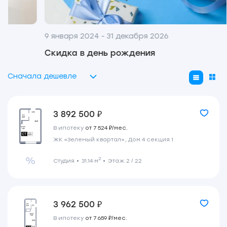
9 января 2024 - 31 декабря 2026
Скидка в день рождения
Сначала дешевле
3 892 500 ₽
В ипотеку
от 7 524 ₽/мес.
ЖК «Зеленый квартал», Дом 4 секция 1
2
Студия
31.14 м
Этаж 2 / 22
3 962 500 ₽
В ипотеку
от 7 659 ₽/мес.