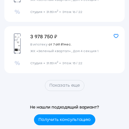
2
Студия
31.83 м
Этаж 16 / 22
3 978 750 ₽
В ипотеку
от 7 691 ₽/мес.
ЖК «Зеленый квартал», Дом 4 секция 1
2
Студия
31.83 м
Этаж 15 / 22
Показать еще
Не нашли подходящий вариант?
Получить консультацию