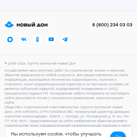
8 (800) 234 03 03
© 2008—2026. Группа компаний Новый Дон
Осуществляем весь комплекс работ по строительству жилых и нежилых
объектов недвижимости любой сложности. Вся предоставляемая на сайте
информация, касающаяся технических характеристик, наличия и
стоимости, носит информационный характер и ни при каких условиях не
является публичной офертой, определяемой положениями ст.437(2)
Гражданского кодекса РФ. Копирование любого материала из настоящего
сайта допускается только с письменного разрешения администрации
сайта.
Общество с ограниченной ответственностью «Группа Компаний Новый
Дон», ИНН 6319135116, ОГРН 1076319000350, генеральный директор Давидюк
Анатолий Александрович. 443031, г. Самара, ул. Молодежная д. 16 «А», ПН-
ПТ: 9:00-18:00. Представленные на сайте изображения объектов долевого
строительства носят предварительный ознакомительный характер и могут
отличаться от фактических проектных решений, реализуемых
Мы используем cookie, чтобы улучшать
застройщиком. Для получения подробной информации о наличии и