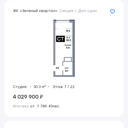
ЖК «Зеленый квартал»
,
Секция 1
,
Дом сдан
2
Студия
30.3 м
Этаж 7 / 22
4 029 900 ₽
Ипотека
от 7 789 ₽/мес.