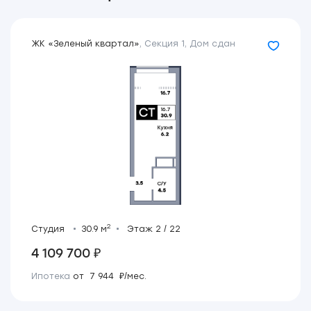
ЖК «Зеленый квартал»
,
Секция 1
,
Дом сдан
2
Студия
30.9 м
Этаж 2 / 22
4 109 700 ₽
Ипотека
от 7 944 ₽/мес.