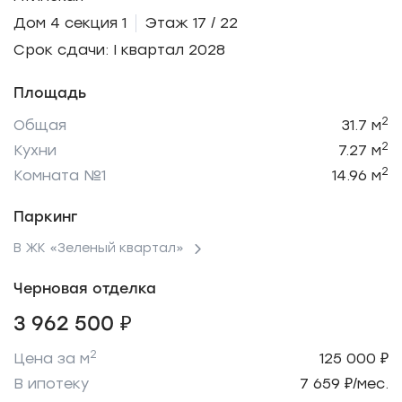
Дом 4 секция 1
Этаж 17 / 22
Срок сдачи: I квартал 2028
Площадь
2
Общая
31.7 м
2
Кухни
7.27 м
2
Комната №1
14.96 м
Паркинг
В ЖК «Зеленый квартал»
Черновая отделка
3 962 500 ₽
2
Цена за м
125 000 ₽
В ипотеку
7 659 ₽/мес.