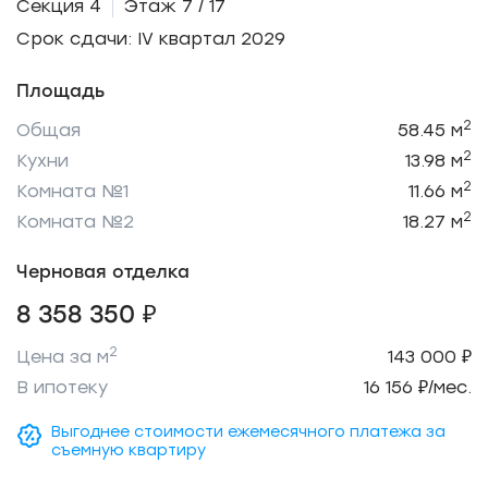
Секция 4
Этаж 7 / 17
Срок сдачи: IV квартал 2029
Площадь
2
Общая
58.45 м
2
Кухни
13.98 м
2
Комната №1
11.66 м
2
Комната №2
18.27 м
Черновая отделка
8 358 350 ₽
2
Цена за м
143 000 ₽
В ипотеку
16 156 ₽/мес.
Выгоднее стоимости ежемесячного платежа за
съемную квартиру