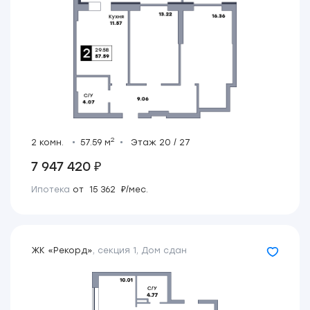
2
2 комн.
57.59 м
Этаж 20 / 27
7 947 420 ₽
Ипотека
от 15 362 ₽/мес.
ЖК «Рекорд»
,
секция 1
,
Дом сдан