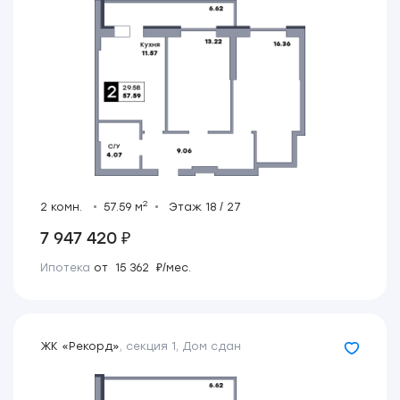
2
2 комн.
57.59 м
Этаж 18 / 27
7 947 420 ₽
Ипотека
от 15 362 ₽/мес.
ЖК «Рекорд»
,
секция 1
,
Дом сдан