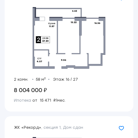
2
2 комн.
58 м
Этаж 16 / 27
8 004 000 ₽
Ипотека
от 15 471 ₽/мес.
ЖК «Рекорд»
,
секция 1
,
Дом сдан