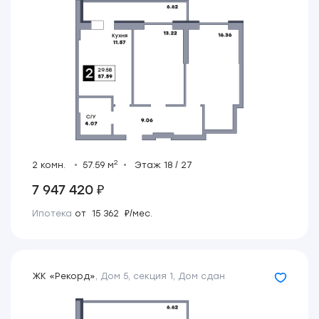
2
2 комн.
57.59 м
Этаж 18 / 27
7 947 420 ₽
Ипотека
от 15 362 ₽/мес.
ЖК «Рекорд»
,
Дом 5, секция 1
,
Дом сдан