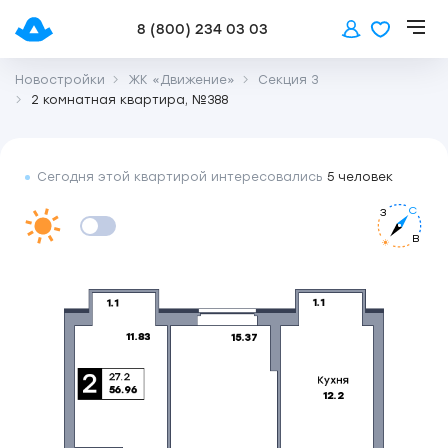
8 (800) 234 03 03
Новостройки
ЖК «Движение»
Секция 3
2 комнатная квартира, №388
Сегодня этой квартирой интересовались
5 человек
С
З
В