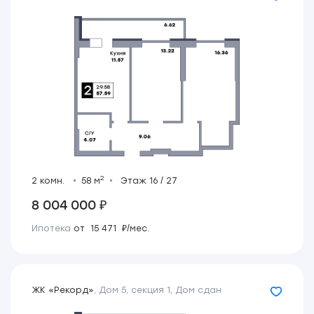
2
2 комн.
58 м
Этаж 16 / 27
8 004 000 ₽
Ипотека
от 15 471 ₽/мес.
ЖК «Рекорд»
,
Дом 5, секция 1
,
Дом сдан