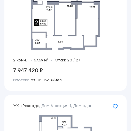
2
2 комн.
57.59 м
Этаж 20 / 27
7 947 420 ₽
Ипотека
от 15 362 ₽/мес.
ЖК «Рекорд»
,
Дом 6, секция 1
,
Дом сдан