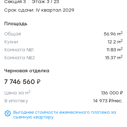
Секция 3
Этаж 3 / 23
Срок сдачи: IV квартал 2029
Площадь
2
Общая
56.96 м
2
Кухни
12.2 м
2
Комната №1
11.83 м
2
Комната №2
15.37 м
Черновая отделка
7 746 560 ₽
2
Цена за м
136 000 ₽
В ипотеку
14 973 ₽/мес.
Выгоднее стоимости ежемесячного платежа за
съемную квартиру