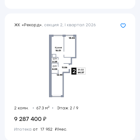
ЖК «Рекорд»
,
секция 2
,
I квартал 2026
2
2 комн.
67.3 м
Этаж 2 / 9
9 287 400 ₽
Ипотека
от 17 952 ₽/мес.