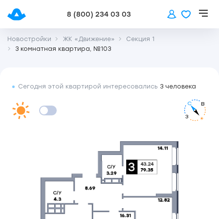
8 (800) 234 03 03
Новостройки
ЖК «Движение»
Секция 1
3 комнатная квартира, №103
Сегодня этой квартирой интересовались
3 человека
С
В
З