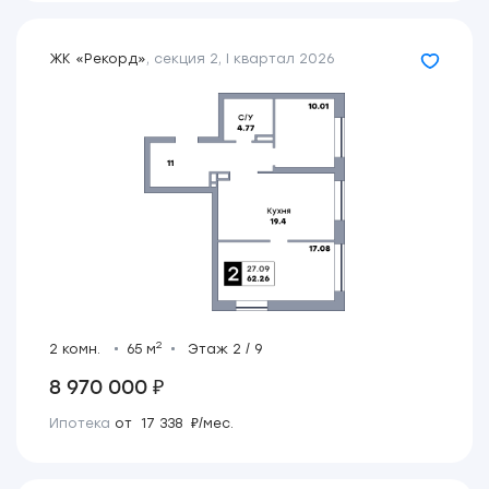
ЖК «Рекорд»
,
секция 2
,
I квартал 2026
2
2 комн.
65 м
Этаж 2 / 9
8 970 000 ₽
Ипотека
от 17 338 ₽/мес.