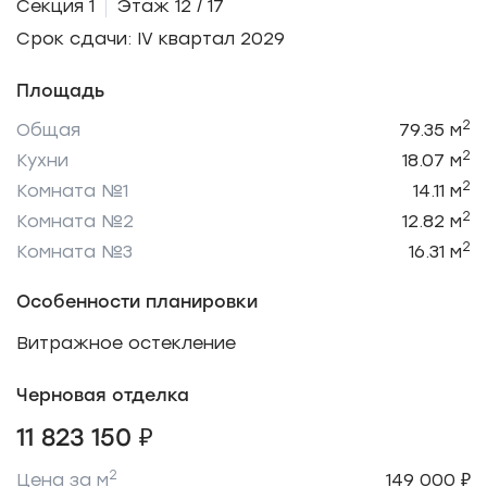
Секция 1
Этаж 12 / 17
Срок сдачи: IV квартал 2029
Площадь
2
Общая
79.35 м
2
Кухни
18.07 м
2
Комната №1
14.11 м
2
Комната №2
12.82 м
2
Комната №3
16.31 м
Особенности планировки
Витражное остекление
Черновая отделка
11 823 150 ₽
2
Цена за м
149 000 ₽