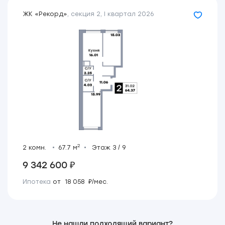
ЖК «Рекорд»
,
секция 2
,
I квартал 2026
2
2 комн.
67.7 м
Этаж 3 / 9
9 342 600 ₽
Ипотека
от 18 058 ₽/мес.
Не нашли подходящий вариант?