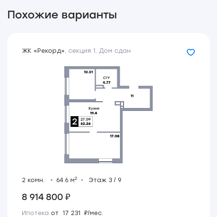
Похожие варианты
ЖК «Рекорд»
,
секция 1
,
Дом сдан
2
2 комн.
64.6 м
Этаж 3 / 9
8 914 800 ₽
Ипотека
от 17 231 ₽/мес.