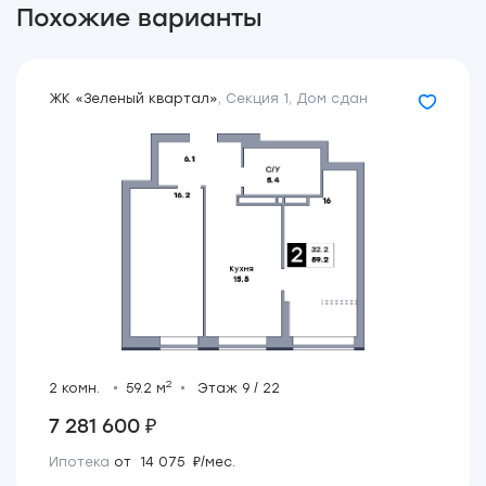
Похожие варианты
ЖК «Зеленый квартал»
,
Секция 1
,
Дом сдан
2
2 комн.
59.2 м
Этаж 9 / 22
7 281 600 ₽
Ипотека
от 14 075 ₽/мес.