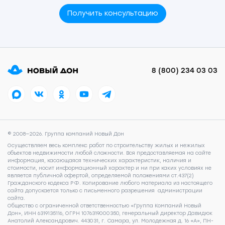
Получить консультацию
8 (800) 234 03 03
© 2008—2026. Группа компаний Новый Дон
Осуществляем весь комплекс работ по строительству жилых и нежилых
объектов недвижимости любой сложности. Вся предоставляемая на сайте
информация, касающаяся технических характеристик, наличия и
стоимости, носит информационный характер и ни при каких условиях не
является публичной офертой, определяемой положениями ст.437(2)
Гражданского кодекса РФ. Копирование любого материала из настоящего
сайта допускается только с письменного разрешения администрации
сайта.
Общество с ограниченной ответственностью «Группа Компаний Новый
Дон», ИНН 6319135116, ОГРН 1076319000350, генеральный директор Давидюк
Анатолий Александрович. 443031, г. Самара, ул. Молодежная д. 16 «А», ПН-