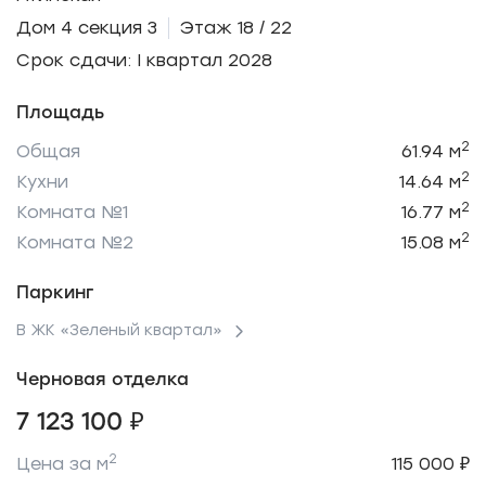
Дом 4 секция 3
Этаж 18 / 22
Срок сдачи: I квартал 2028
Площадь
2
Общая
61.94 м
2
Кухни
14.64 м
2
Комната №1
16.77 м
2
Комната №2
15.08 м
Паркинг
В ЖК «Зеленый квартал»
Черновая отделка
7 123 100 ₽
2
Цена за м
115 000 ₽