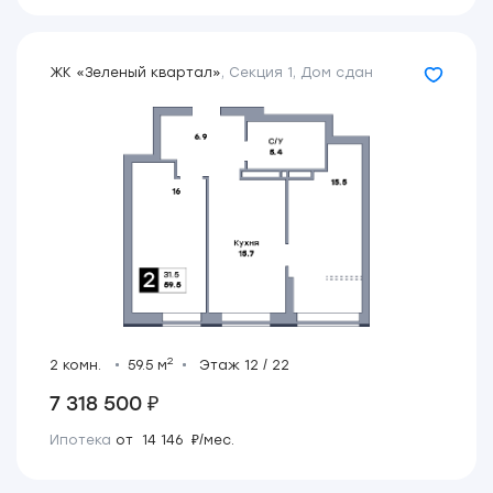
ЖК «Зеленый квартал»
,
Секция 1
,
Дом сдан
2
2 комн.
59.5 м
Этаж 12 / 22
7 318 500 ₽
Ипотека
от 14 146 ₽/мес.