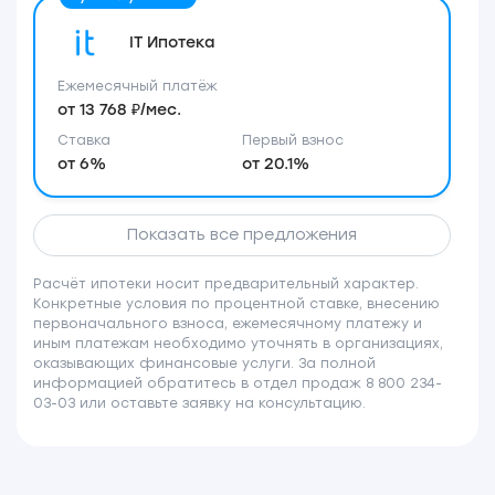
IT Ипотека
Ежемесячный платёж
от 13 768 ₽/мес.
Ставка
Первый взнос
от 6%
от 20.1%
Показать все предложения
Расчёт ипотеки носит предварительный характер.
Конкретные условия по процентной ставке, внесению
первоначального взноса, ежемесячному платежу и
иным платежам необходимо уточнять в организациях,
оказывающих финансовые услуги. За полной
информацией обратитесь в отдел продаж 8 800 234-
03-03 или оставьте заявку на консультацию.