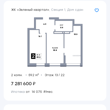
ЖК «Зеленый квартал»
,
Секция 1
,
Дом сдан
2
2 комн.
59.2 м
Этаж 13 / 22
7 281 600 ₽
Ипотека
от 14 075 ₽/мес.