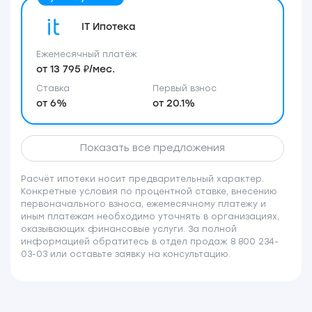
IT Ипотека
Ежемесячный платёж
от 13 795 ₽/мес.
Ставка
Первый взнос
от 6%
от 20.1%
Показать все предложения
Расчёт ипотеки носит предварительный характер.
Конкретные условия по процентной ставке, внесению
первоначального взноса, ежемесячному платежу и
иным платежам необходимо уточнять в организациях,
оказывающих финансовые услуги. За полной
информацией обратитесь в отдел продаж 8 800 234-
03-03 или оставьте заявку на консультацию.