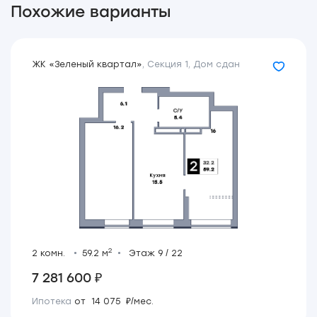
Похожие варианты
ЖК «Зеленый квартал»
,
Секция 1
,
Дом сдан
2
2 комн.
59.2 м
Этаж 9 / 22
7 281 600 ₽
Ипотека
от 14 075 ₽/мес.