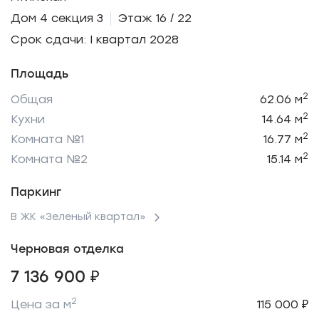
Дом 4 секция 3
Этаж 16 / 22
Срок сдачи: I квартал 2028
Площадь
2
Общая
62.06 м
2
Кухни
14.64 м
2
Комната №1
16.77 м
2
Комната №2
15.14 м
Паркинг
В ЖК «Зеленый квартал»
Черновая отделка
7 136 900 ₽
2
Цена за м
115 000 ₽