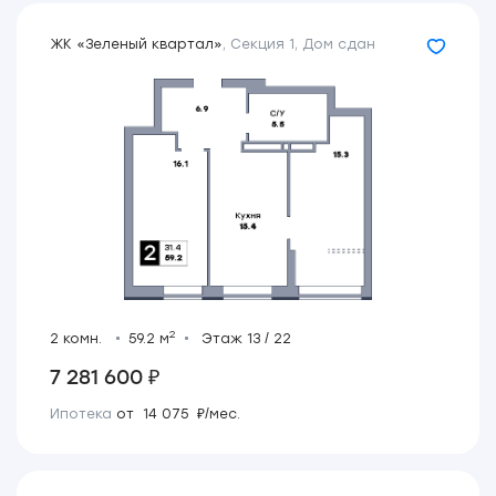
ЖК «Зеленый квартал»
,
Секция 1
,
Дом сдан
2
2 комн.
59.2 м
Этаж 13 / 22
7 281 600 ₽
Ипотека
от 14 075 ₽/мес.