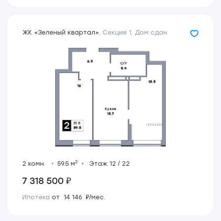
ЖК «Зеленый квартал»
,
Секция 1
,
Дом сдан
2
2 комн.
59.5 м
Этаж 12 / 22
7 318 500 ₽
Ипотека
от 14 146 ₽/мес.