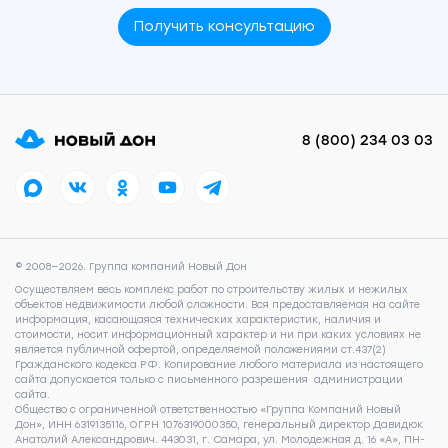
Получить консультацию
8 (800) 234 03 03
© 2008—2026. Группа компаний Новый Дон
Осуществляем весь комплекс работ по строительству жилых и нежилых
объектов недвижимости любой сложности. Вся предоставляемая на сайте
информация, касающаяся технических характеристик, наличия и
стоимости, носит информационный характер и ни при каких условиях не
является публичной офертой, определяемой положениями ст.437(2)
Гражданского кодекса РФ. Копирование любого материала из настоящего
сайта допускается только с письменного разрешения администрации
сайта.
Общество с ограниченной ответственностью «Группа Компаний Новый
Дон», ИНН 6319135116, ОГРН 1076319000350, генеральный директор Давидюк
Анатолий Александрович. 443031, г. Самара, ул. Молодежная д. 16 «А», ПН-