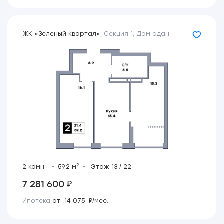
ЖК «Зеленый квартал»
,
Секция 1
,
Дом сдан
2
2 комн.
59.2 м
Этаж 13 / 22
7 281 600 ₽
Ипотека
от 14 075 ₽/мес.