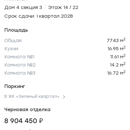
Дом 4 секция 3
Этаж 14 / 22
Срок сдачи: I квартал 2028
Площадь
2
Общая
77.43 м
2
Кухни
16.95 м
2
Комната №1
11.61 м
2
Комната №2
14.2 м
2
Комната №3
16.72 м
Паркинг
В ЖК «Зеленый квартал»
Черновая отделка
8 904 450 ₽