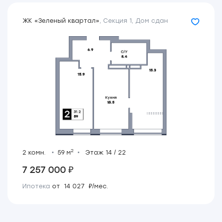
ЖК «Зеленый квартал»
,
Секция 1
,
Дом сдан
2
2 комн.
59 м
Этаж 14 / 22
7 257 000 ₽
Ипотека
от 14 027 ₽/мес.