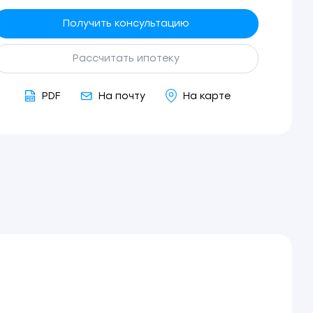
Получить консультацию
Рассчитать ипотеку
PDF
На почту
На карте