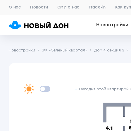
О нас
Новости
СМИ о нас
Trade-in
Как ку
Новостройки
Новостройки
ЖК «Зеленый квартал»
Дом 4 секция 3
Сегодня этой квартирой