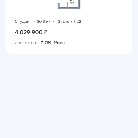
2
Студия
30.3 м
Этаж 7 / 22
4 029 900 ₽
Ипотека
от 7 789 ₽/мес.