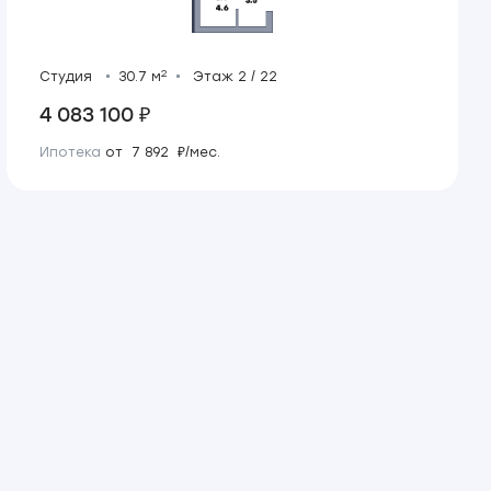
2
Студия
30.7 м
Этаж 2 / 22
4 083 100 ₽
Ипотека
от 7 892 ₽/мес.