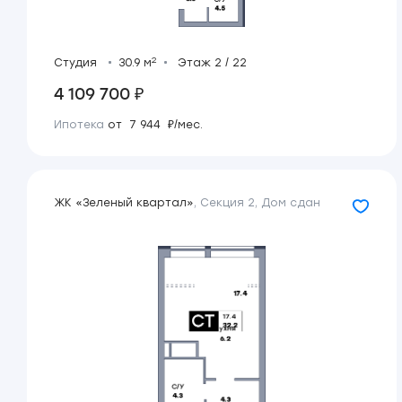
2
Студия
30.9 м
Этаж 2 / 22
4 109 700 ₽
Ипотека
от 7 944 ₽/мес.
ЖК «Зеленый квартал»
,
Секция 2
,
Дом сдан