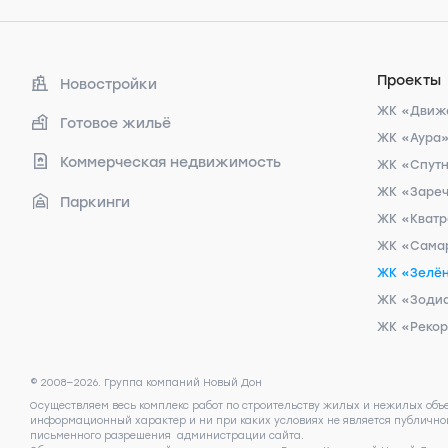
Проекты
Новостройки
ЖК «Движ
Готовое жильё
ЖК «Аура
Коммерческая недвижимость
ЖК «Спут
ЖК «Заре
Паркинги
ЖК «Кват
ЖК «Сама
ЖК «Зелён
ЖК «Зоди
ЖК «Реко
© 2008—2026. Группа компаний Новый Дон
Осуществляем весь комплекс работ по строительству жилых и нежилых объ
информационный характер и ни при каких условиях не является публичной
письменного разрешения администрации сайта.