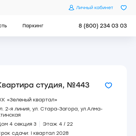
Личный кабинет
8 (800) 234 03 03
сть
Паркинг
Квартира студия, №443
К «Зеленый квартал»
л. 2-я линия, ул. Стара-Загора, ул.Алма-
тинская
ом 4 секция 3
Этаж 4 / 22
рок сдачи: I квартал 2028