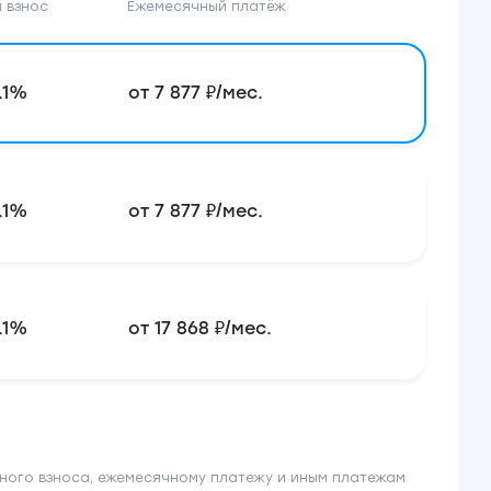
 взнос
Ежемесячный платёж
.1%
от 7 877 ₽/мес.
.1%
от 7 877 ₽/мес.
.1%
от 17 868 ₽/мес.
ного взноса, ежемесячному платежу и иным платежам