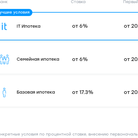
Банк
Ставка
Первый
от 6%
от 20
IT Ипотека
от 6%
от 20
Семейная ипотека
от 17.3%
от 20
Базовая ипотека
онкретные условия по процентной ставке, внесению первоначаль