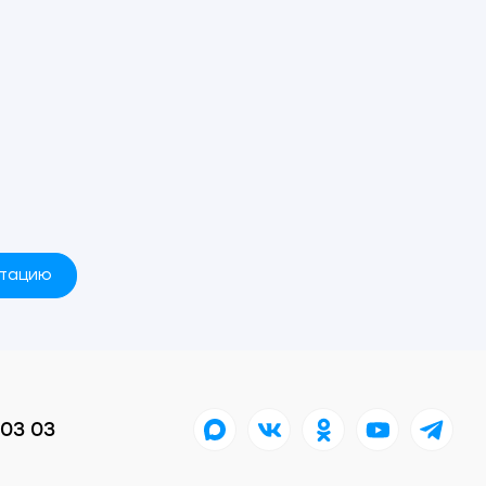
ьтацию
 03 03