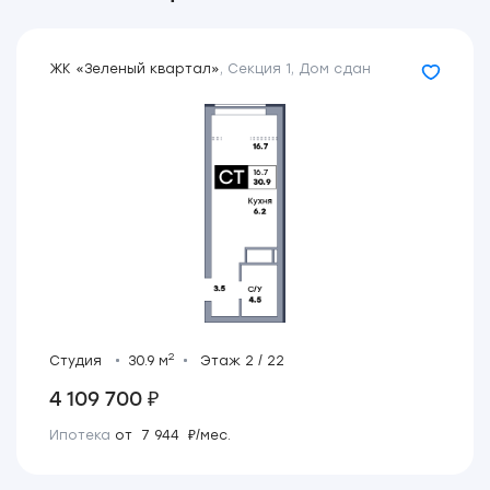
ЖК «Зеленый квартал»
,
Секция 1
,
Дом сдан
2
Студия
30.9 м
Этаж 2 / 22
4 109 700 ₽
Ипотека
от 7 944 ₽/мес.