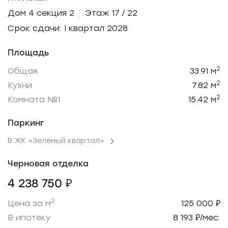
Дом 4 секция 2
Этаж 17 / 22
Срок сдачи: I квартал 2028
Площадь
2
Общая
33.91 м
2
Кухни
7.82 м
2
Комната №1
15.42 м
Паркинг
В ЖК «Зеленый квартал»
Черновая отделка
4 238 750 ₽
2
Цена за м
125 000 ₽
В ипотеку
8 193 ₽/мес.