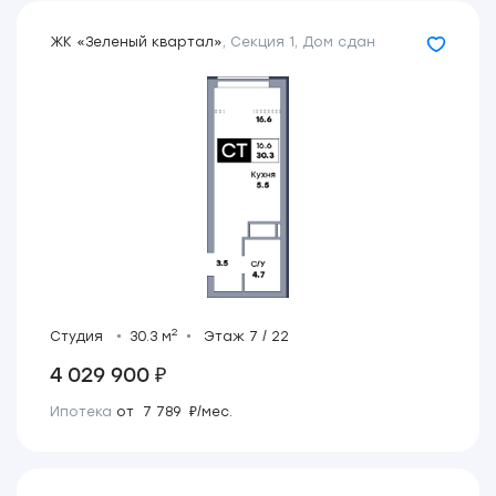
ЖК «Зеленый квартал»
,
Секция 1
,
Дом сдан
2
Студия
30.3 м
Этаж 7 / 22
4 029 900 ₽
Ипотека
от 7 789 ₽/мес.