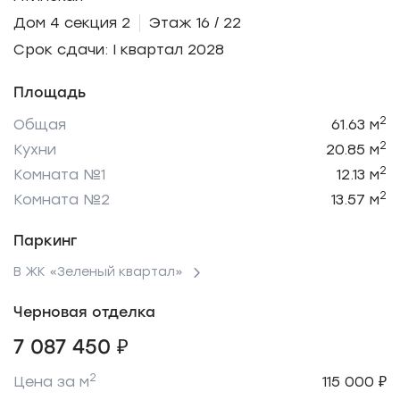
Дом 4 секция 2
Этаж 16 / 22
Срок сдачи: I квартал 2028
Площадь
2
Общая
61.63 м
2
Кухни
20.85 м
2
Комната №1
12.13 м
2
Комната №2
13.57 м
Паркинг
В ЖК «Зеленый квартал»
Черновая отделка
7 087 450 ₽
2
Цена за м
115 000 ₽