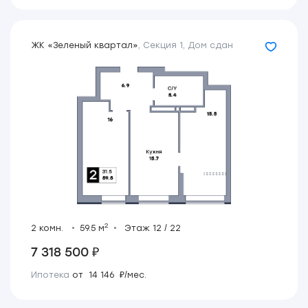
ЖК «Зеленый квартал»
,
Секция 1
,
Дом сдан
2
2 комн.
59.5 м
Этаж 12 / 22
7 318 500 ₽
Ипотека
от 14 146 ₽/мес.