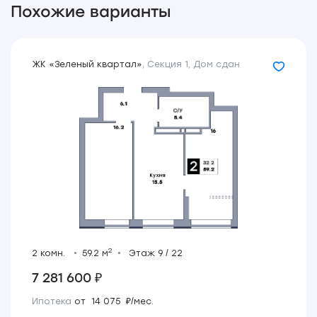
Похожие варианты
ЖК «Зеленый квартал»
,
Секция 1
,
Дом сдан
2
2 комн.
59.2 м
Этаж 9 / 22
7 281 600 ₽
Ипотека
от 14 075 ₽/мес.