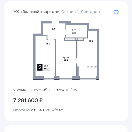
ЖК «Зеленый квартал»
,
Секция 1
,
Дом сдан
2
2 комн.
59.2 м
Этаж 13 / 22
7 281 600 ₽
Ипотека
от 14 075 ₽/мес.