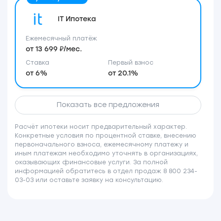
IT Ипотека
Ежемесячный платёж
от 13 699 ₽/мес.
Ставка
Первый взнос
от 6%
от 20.1%
Показать все предложения
Расчёт ипотеки носит предварительный характер.
Конкретные условия по процентной ставке, внесению
первоначального взноса, ежемесячному платежу и
иным платежам необходимо уточнять в организациях,
оказывающих финансовые услуги. За полной
информацией обратитесь в отдел продаж 8 800 234-
03-03 или оставьте заявку на консультацию.