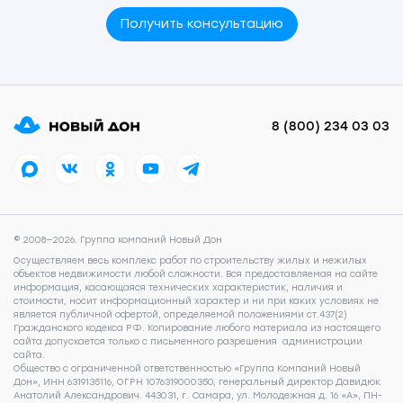
Получить консультацию
8 (800) 234 03 03
© 2008—2026. Группа компаний Новый Дон
Осуществляем весь комплекс работ по строительству жилых и нежилых
объектов недвижимости любой сложности. Вся предоставляемая на сайте
информация, касающаяся технических характеристик, наличия и
стоимости, носит информационный характер и ни при каких условиях не
является публичной офертой, определяемой положениями ст.437(2)
Гражданского кодекса РФ. Копирование любого материала из настоящего
сайта допускается только с письменного разрешения администрации
сайта.
Общество с ограниченной ответственностью «Группа Компаний Новый
Дон», ИНН 6319135116, ОГРН 1076319000350, генеральный директор Давидюк
Анатолий Александрович. 443031, г. Самара, ул. Молодежная д. 16 «А», ПН-