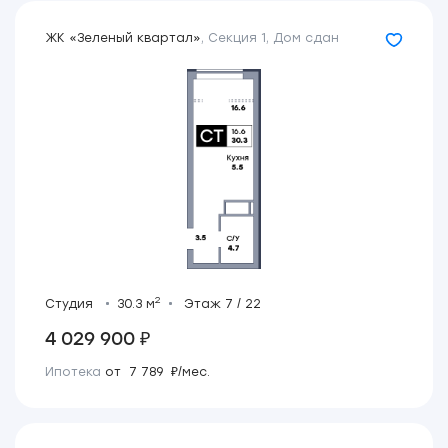
ЖК «Зеленый квартал»
,
Секция 1
,
Дом сдан
2
Студия
30.3 м
Этаж 7 / 22
4 029 900 ₽
Ипотека
от 7 789 ₽/мес.