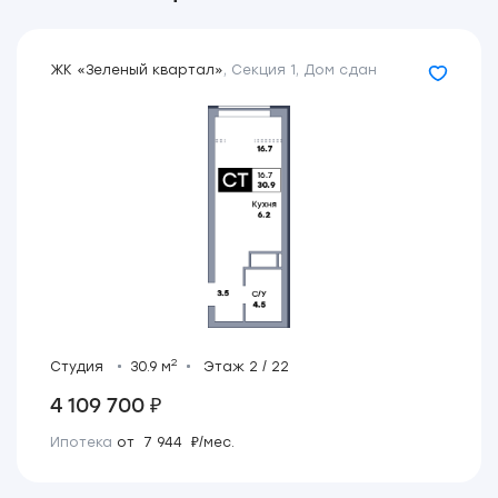
ЖК «Зеленый квартал»
,
Секция 1
,
Дом сдан
2
Студия
30.9 м
Этаж 2 / 22
4 109 700 ₽
Ипотека
от 7 944 ₽/мес.