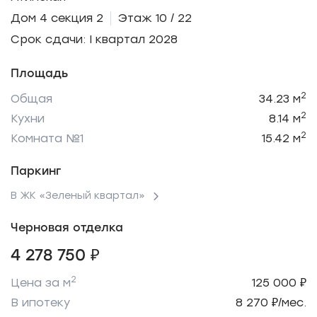
Дом 4 секция 2
Этаж 10 / 22
Срок сдачи: I квартал 2028
Площадь
2
Общая
34.23 м
2
Кухни
8.14 м
2
Комната №1
15.42 м
Паркинг
В ЖК «Зеленый квартал»
Черновая отделка
4 278 750 ₽
2
Цена за м
125 000 ₽
В ипотеку
8 270 ₽/мес.