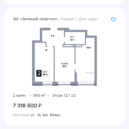
ЖК «Зеленый квартал»
,
Секция 1
,
Дом сдан
2
2 комн.
59.5 м
Этаж 12 / 22
7 318 500 ₽
Ипотека
от 14 146 ₽/мес.