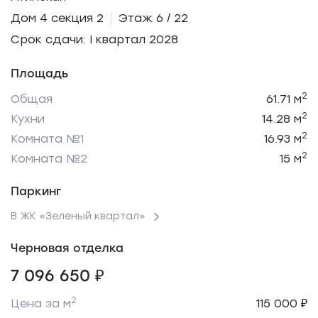
Дом 4 секция 2
Этаж 6 / 22
Срок сдачи: I квартал 2028
Площадь
2
Общая
61.71 м
2
Кухни
14.28 м
2
Комната №1
16.93 м
2
Комната №2
15 м
Паркинг
В ЖК «Зеленый квартал»
Черновая отделка
7 096 650 ₽
2
Цена за м
115 000 ₽