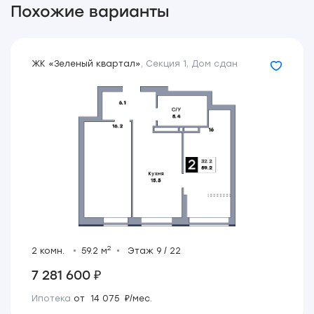
Похожие варианты
ЖК «Зеленый квартал»
,
Секция 1
,
Дом сдан
2
2 комн.
59.2 м
Этаж 9 / 22
7 281 600 ₽
Ипотека
от 14 075 ₽/мес.