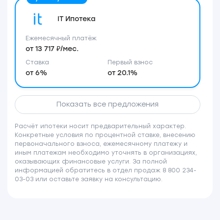
IT Ипотека
Ежемесячный платёж
от 13 717 ₽/мес.
Ставка
Первый взнос
от 6%
от 20.1%
Показать все предложения
Расчёт ипотеки носит предварительный характер.
Конкретные условия по процентной ставке, внесению
первоначального взноса, ежемесячному платежу и
иным платежам необходимо уточнять в организациях,
оказывающих финансовые услуги. За полной
информацией обратитесь в отдел продаж 8 800 234-
03-03 или оставьте заявку на консультацию.