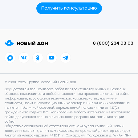
Получить консультацию
8 (800) 234 03 03
© 2008—2026. Группа компаний Новый Дон
Осуществляем весь комплекс работ по строительству жилых и нежилых
объектов недвижимости любой сложности. Вся предоставляемая на сайте
информация, касающаяся технических характеристик, наличия и
стоимости, носит информационный характер и ни при каких условиях не
является публичной офертой, определяемой положениями ст.437(2)
Гражданского кодекса РФ. Копирование любого материала из настоящего
сайта допускается только с письменного разрешения администрации
сайта.
Общество с ограниченной ответственностью «Группа Компаний Новый
Дон», ИНН 6319135116, ОГРН 1076319000350, генеральный директор Давидюк
Анатолий Александрович. 443031, г. Самара, ул. Молодежная д. 16 «А», ПН-