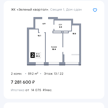
ЖК «Зеленый квартал»
,
Секция 1
,
Дом сдан
2
2 комн.
59.2 м
Этаж 13 / 22
7 281 600 ₽
Ипотека
от 14 075 ₽/мес.