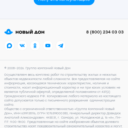
8 (800) 234 03 03
© 2008—2026. Группа компаний Новый Дон
Осуществляем весь комплекс работ по строительству жилых и нежилых
объектов недвижимости любой сложности. Вся предоставляемая на сайте
информация, касающаяся технических характеристик, наличия и
стоимости, носит информационный характер и ни при каких условиях не
является публичной офертой, определяемой положениями ст.437(2)
Гражданского кодекса РФ. Копирование любого материала из настоящего
сайта допускается только с письменного разрешения администрации
сайта.
Общество с ограниченной ответственностью «Группа Компаний Новый
Дон», ИНН 6319135116, ОГРН 1076319000350, генеральный директор Давидюк
Анатолий Александрович. 443031, г. Самара, ул. Молодежная д. 16 «А», ПН-
ПТ: 9:00-18:00. Представленные на сайте изображения объектов долевого
строительства носят предварительный ознакомительный характер и могут