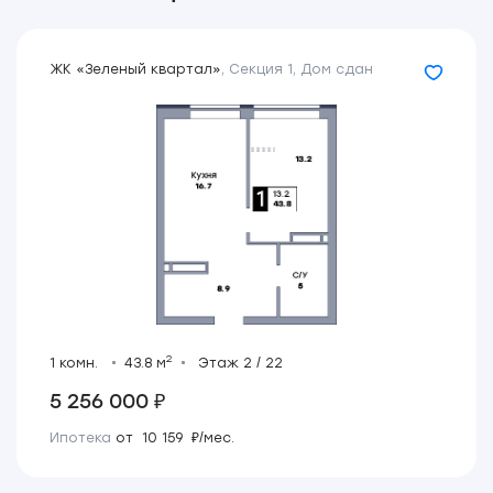
ЖК «Зеленый квартал»
,
Секция 1
,
Дом сдан
2
1 комн.
43.8 м
Этаж 2 / 22
5 256 000 ₽
Ипотека
от 10 159 ₽/мес.