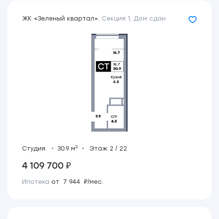
ЖК «Зеленый квартал»
,
Секция 1
,
Дом сдан
2
Студия
30.9 м
Этаж 2 / 22
4 109 700 ₽
Ипотека
от 7 944 ₽/мес.