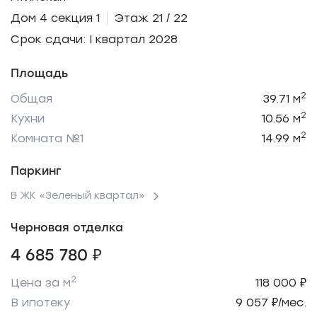
Дом 4 секция 1
Этаж 21 / 22
Срок сдачи: I квартал 2028
Площадь
2
Общая
39.71 м
2
Кухни
10.56 м
2
Комната №1
14.99 м
Паркинг
В ЖК «Зеленый квартал»
Черновая отделка
4 685 780 ₽
2
Цена за м
118 000 ₽
В ипотеку
9 057 ₽/мес.