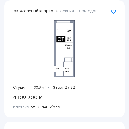
ЖК «Зеленый квартал»
,
Секция 1
,
Дом сдан
2
Студия
30.9 м
Этаж 2 / 22
4 109 700 ₽
Ипотека
от 7 944 ₽/мес.