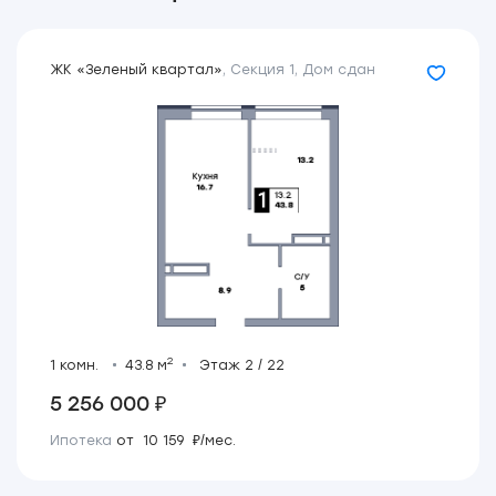
ЖК «Зеленый квартал»
,
Секция 1
,
Дом сдан
2
1 комн.
43.8 м
Этаж 2 / 22
5 256 000 ₽
Ипотека
от 10 159 ₽/мес.