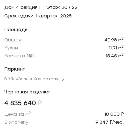
Дом 4 секция 1
Этаж 20 / 22
Срок сдачи: I квартал 2028
Площадь
2
Общая
40.98 м
2
Кухни
11.91 м
2
Комната №1
15.45 м
Паркинг
В ЖК «Зеленый квартал»
Черновая отделка
4 835 640 ₽
2
Цена за м
118 000 ₽
В ипотеку
9 347 ₽/мес.