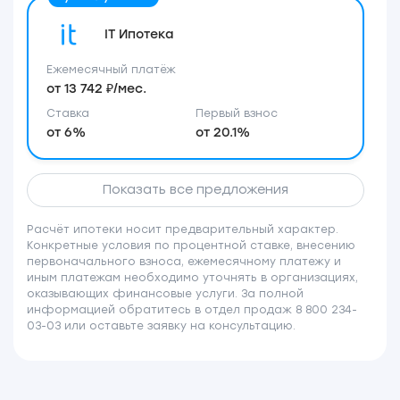
IT Ипотека
Ежемесячный платёж
от 13 742 ₽/мес.
Ставка
Первый взнос
от 6%
от 20.1%
Показать все предложения
Расчёт ипотеки носит предварительный характер.
Конкретные условия по процентной ставке, внесению
первоначального взноса, ежемесячному платежу и
иным платежам необходимо уточнять в организациях,
оказывающих финансовые услуги. За полной
информацией обратитесь в отдел продаж 8 800 234-
03-03 или оставьте заявку на консультацию.