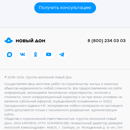
Получить консультацию
8 (800) 234 03 03
© 2008—2026. Группа компаний Новый Дон
Осуществляем весь комплекс работ по строительству жилых и нежилых
объектов недвижимости любой сложности. Вся предоставляемая на сайте
информация, касающаяся технических характеристик, наличия и
стоимости, носит информационный характер и ни при каких условиях не
является публичной офертой, определяемой положениями ст.437(2)
Гражданского кодекса РФ. Копирование любого материала из настоящего
сайта допускается только с письменного разрешения администрации
сайта.
Общество с ограниченной ответственностью «Группа Компаний Новый
Дон», ИНН 6319135116, ОГРН 1076319000350, генеральный директор Давидюк
Анатолий Александрович. 443031, г. Самара, ул. Молодежная д. 16 «А», ПН-