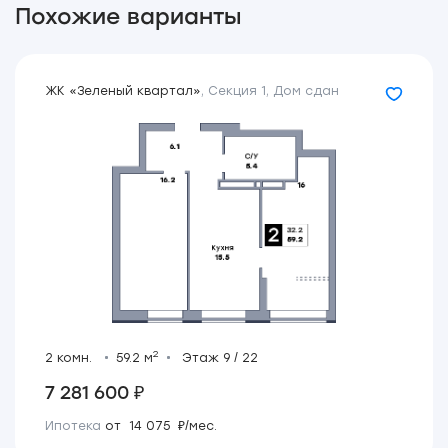
Похожие варианты
ЖК «Зеленый квартал»
,
Секция 1
,
Дом сдан
2
2 комн.
59.2 м
Этаж 9 / 22
7 281 600 ₽
Ипотека
от 14 075 ₽/мес.