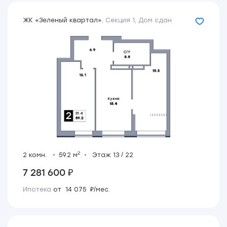
ЖК «Зеленый квартал»
,
Секция 1
,
Дом сдан
2
2 комн.
59.2 м
Этаж 13 / 22
7 281 600 ₽
Ипотека
от 14 075 ₽/мес.