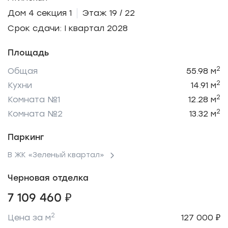
Дом 4 секция 1
Этаж 19 / 22
Срок сдачи: I квартал 2028
Площадь
2
Общая
55.98 м
2
Кухни
14.91 м
2
Комната №1
12.28 м
2
Комната №2
13.32 м
Паркинг
В ЖК «Зеленый квартал»
Черновая отделка
7 109 460 ₽
2
Цена за м
127 000 ₽