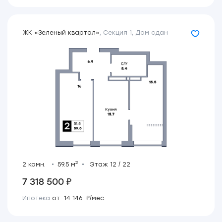
ЖК «Зеленый квартал»
,
Секция 1
,
Дом сдан
2
2 комн.
59.5 м
Этаж 12 / 22
7 318 500 ₽
Ипотека
от 14 146 ₽/мес.