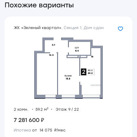
Похожие варианты
ЖК «Зеленый квартал»
,
Секция 1
,
Дом сдан
2
2 комн.
59.2 м
Этаж 9 / 22
7 281 600 ₽
Ипотека
от 14 075 ₽/мес.