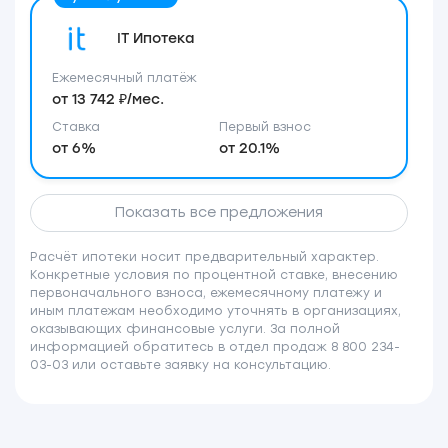
IT Ипотека
Ежемесячный платёж
от 13 742 ₽/мес.
Ставка
Первый взнос
от 6%
от 20.1%
Показать все предложения
Расчёт ипотеки носит предварительный характер.
Конкретные условия по процентной ставке, внесению
первоначального взноса, ежемесячному платежу и
иным платежам необходимо уточнять в организациях,
оказывающих финансовые услуги. За полной
информацией обратитесь в отдел продаж 8 800 234-
03-03 или оставьте заявку на консультацию.