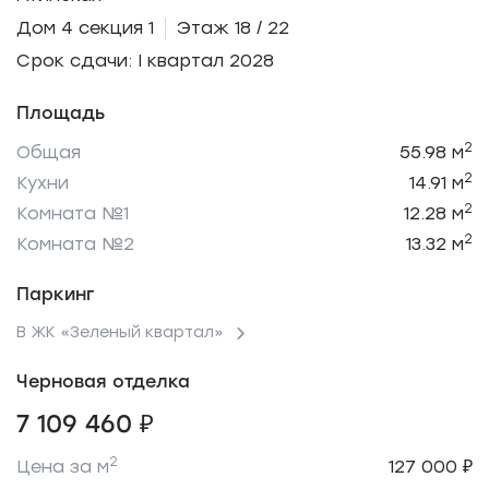
Дом 4 секция 1
Этаж 18 / 22
Срок сдачи: I квартал 2028
Площадь
2
Общая
55.98 м
2
Кухни
14.91 м
2
Комната №1
12.28 м
2
Комната №2
13.32 м
Паркинг
В ЖК «Зеленый квартал»
Черновая отделка
7 109 460 ₽
2
Цена за м
127 000 ₽