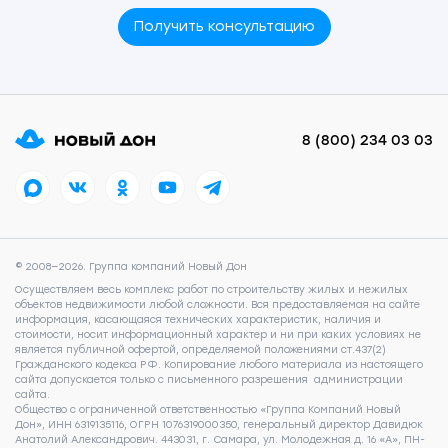
Получить консультацию
8 (800) 234 03 03
© 2008—2026. Группа компаний Новый Дон
Осуществляем весь комплекс работ по строительству жилых и нежилых
объектов недвижимости любой сложности. Вся предоставляемая на сайте
информация, касающаяся технических характеристик, наличия и
стоимости, носит информационный характер и ни при каких условиях не
является публичной офертой, определяемой положениями ст.437(2)
Гражданского кодекса РФ. Копирование любого материала из настоящего
сайта допускается только с письменного разрешения администрации
сайта.
Общество с ограниченной ответственностью «Группа Компаний Новый
Дон», ИНН 6319135116, ОГРН 1076319000350, генеральный директор Давидюк
Анатолий Александрович. 443031, г. Самара, ул. Молодежная д. 16 «А», ПН-