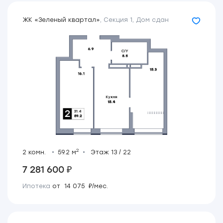
ЖК «Зеленый квартал»
,
Секция 1
,
Дом сдан
2
2 комн.
59.2 м
Этаж 13 / 22
7 281 600 ₽
Ипотека
от 14 075 ₽/мес.