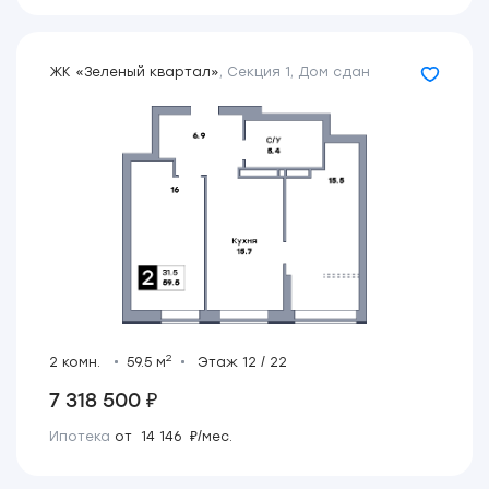
ЖК «Зеленый квартал»
,
Секция 1
,
Дом сдан
2
2 комн.
59.5 м
Этаж 12 / 22
7 318 500 ₽
Ипотека
от 14 146 ₽/мес.