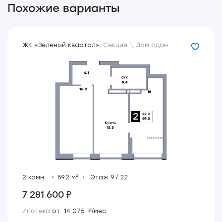
Похожие варианты
ЖК «Зеленый квартал»
,
Секция 1
,
Дом сдан
2
2 комн.
59.2 м
Этаж 9 / 22
7 281 600 ₽
Ипотека
от 14 075 ₽/мес.