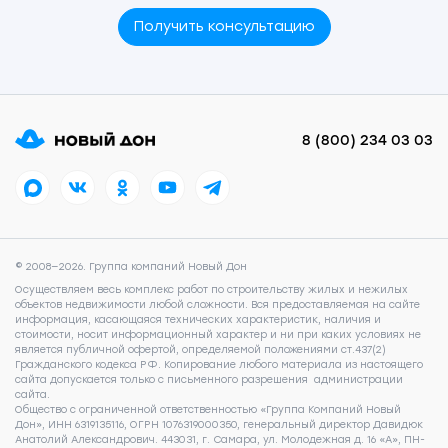
Получить консультацию
8 (800) 234 03 03
© 2008—2026. Группа компаний Новый Дон
Осуществляем весь комплекс работ по строительству жилых и нежилых
объектов недвижимости любой сложности. Вся предоставляемая на сайте
информация, касающаяся технических характеристик, наличия и
стоимости, носит информационный характер и ни при каких условиях не
является публичной офертой, определяемой положениями ст.437(2)
Гражданского кодекса РФ. Копирование любого материала из настоящего
сайта допускается только с письменного разрешения администрации
сайта.
Общество с ограниченной ответственностью «Группа Компаний Новый
Дон», ИНН 6319135116, ОГРН 1076319000350, генеральный директор Давидюк
Анатолий Александрович. 443031, г. Самара, ул. Молодежная д. 16 «А», ПН-