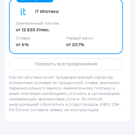
IT Ипотека
Ежемесячный платёж
от 13 835 ₽/мес.
Ставка
Первый взнос
от 6%
от 20.1%
Показать все предложения
Расчёт ипотеки носит предварительный характер.
Конкретные условия по процентной ставке, внесению
первоначального взноса, ежемесячному платежу и
иным платежам необходимо уточнять в организациях,
оказывающих финансовые услуги. За полной
информацией обратитесь в отдел продаж 8 800 234-
03-03 или оставьте заявку на консультацию.