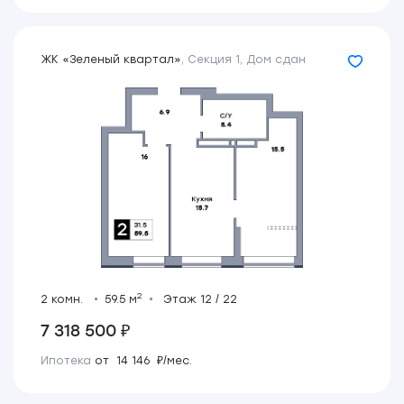
ЖК «Зеленый квартал»
,
Секция 1
,
Дом сдан
2
2 комн.
59.5 м
Этаж 12 / 22
7 318 500 ₽
Ипотека
от 14 146 ₽/мес.