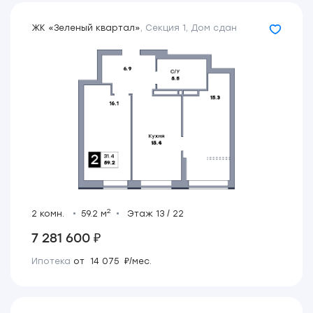
ЖК «Зеленый квартал»
,
Секция 1
,
Дом сдан
2
2 комн.
59.2 м
Этаж 13 / 22
7 281 600 ₽
Ипотека
от 14 075 ₽/мес.