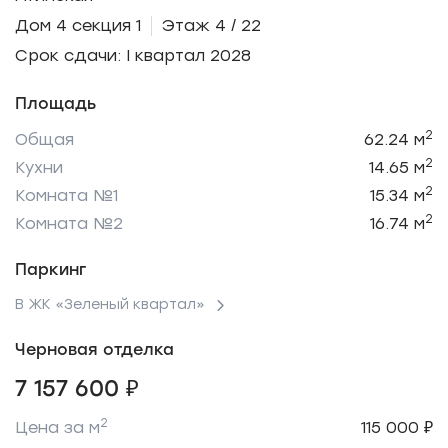
Дом 4 секция 1
Этаж 4 / 22
Срок сдачи: I квартал 2028
Площадь
2
Общая
62.24 м
2
Кухни
14.65 м
2
Комната №1
15.34 м
2
Комната №2
16.74 м
Паркинг
В ЖК «Зеленый квартал»
Черновая отделка
7 157 600 ₽
2
Цена за м
115 000 ₽