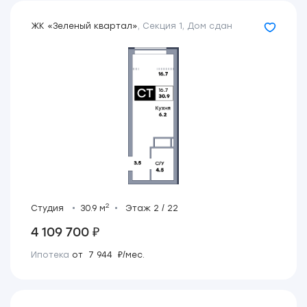
ЖК «Зеленый квартал»
,
Секция 1
,
Дом сдан
2
Студия
30.9 м
Этаж 2 / 22
4 109 700 ₽
Ипотека
от 7 944 ₽/мес.