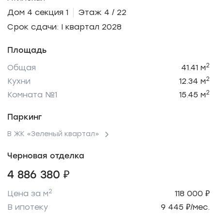
Дом 4 секция 1
Этаж 4 / 22
Срок сдачи: I квартал 2028
Площадь
2
Общая
41.41 м
2
Кухни
12.34 м
2
Комната №1
15.45 м
Паркинг
В ЖК «Зеленый квартал»
Черновая отделка
4 886 380 ₽
2
Цена за м
118 000 ₽
В ипотеку
9 445 ₽/мес.