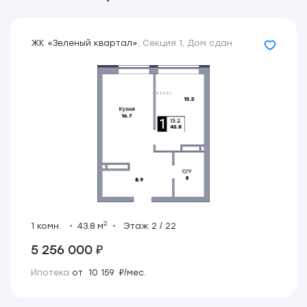
ЖК «Зеленый квартал»
,
Секция 1
,
Дом сдан
2
1 комн.
43.8 м
Этаж 2 / 22
5 256 000 ₽
Ипотека
от 10 159 ₽/мес.