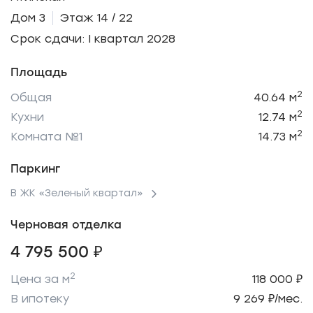
Дом 3
Этаж 14 / 22
Срок сдачи: I квартал 2028
Площадь
2
Общая
40.64 м
2
Кухни
12.74 м
2
Комната №1
14.73 м
Паркинг
В ЖК «Зеленый квартал»
Черновая отделка
4 795 500 ₽
2
Цена за м
118 000 ₽
В ипотеку
9 269 ₽/мес.