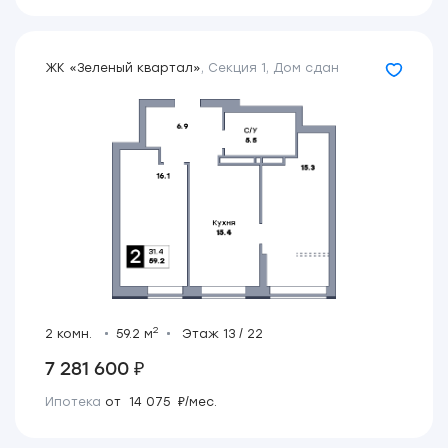
ЖК «Зеленый квартал»
,
Секция 1
,
Дом сдан
2
2 комн.
59.2 м
Этаж 13 / 22
7 281 600 ₽
Ипотека
от 14 075 ₽/мес.