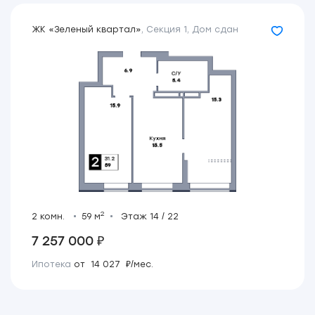
ЖК «Зеленый квартал»
,
Секция 1
,
Дом сдан
2
2 комн.
59 м
Этаж 14 / 22
7 257 000 ₽
Ипотека
от 14 027 ₽/мес.