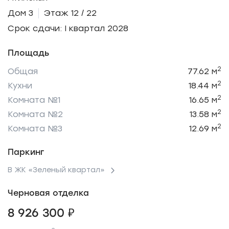
Дом 3
Этаж 12 / 22
Срок сдачи: I квартал 2028
Площадь
2
Общая
77.62 м
2
Кухни
18.44 м
2
Комната №1
16.65 м
2
Комната №2
13.58 м
2
Комната №3
12.69 м
Паркинг
В ЖК «Зеленый квартал»
Черновая отделка
8 926 300 ₽