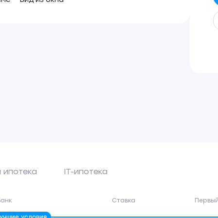
 ипотека
IT-ипотека
Банк
Ставка
Первый