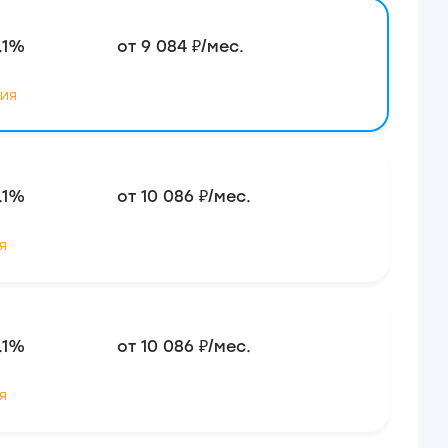
.1%
от 9 084 ₽/мес.
ия
.1%
от 10 086 ₽/мес.
я
.1%
от 10 086 ₽/мес.
я