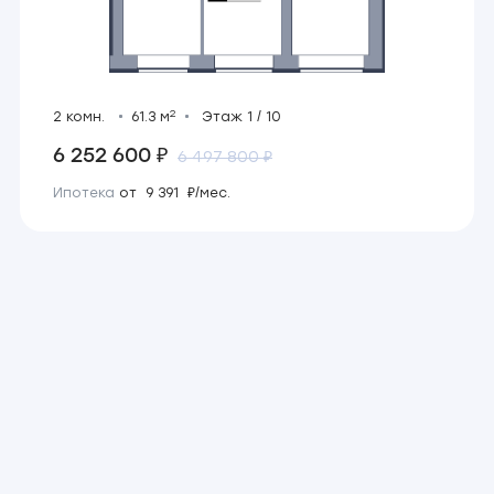
2
2 комн.
61.3 м
Этаж 1 / 10
6 252 600 ₽
6 497 800 ₽
Ипотека
от 9 391 ₽/мес.