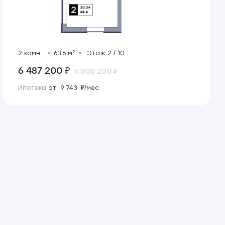
2
2 комн.
63.6 м
Этаж 2 / 10
6 487 200 ₽
6 805 200 ₽
Ипотека
от 9 743 ₽/мес.