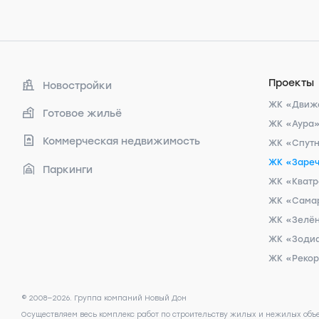
Проекты
Новостройки
ЖК «Движ
Готовое жильё
ЖК «Аура
Коммерческая недвижимость
ЖК «Спут
ЖК «Заре
Паркинги
ЖК «Кват
ЖК «Сама
ЖК «Зелён
ЖК «Зоди
ЖК «Реко
© 2008—2026. Группа компаний Новый Дон
Осуществляем весь комплекс работ по строительству жилых и нежилых объ