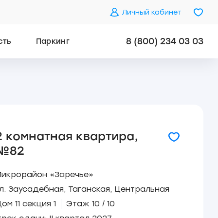
Личный кабинет
8 (800) 234 03 03
сть
Паркинг
2 комнатная квартира,
№82
Микрорайон «Заречье»
л. Заусадебная, Таганская, Центральная
ом 11 секция 1
Этаж 10 / 10