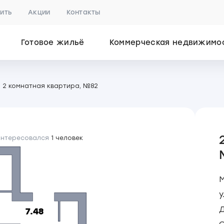
пить
Акции
Контакты
Готовое жильё
Коммерческая недвижимо
2 комнатная квартира, №82
интересовался
1 человек
у
Д