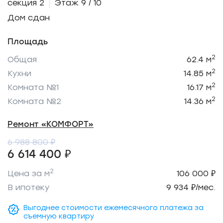
секция 2
Этаж 9 / 10
Дом сдан
Площадь
2
Общая
62.4 м
2
Кухни
14.85 м
2
Комната №1
16.17 м
2
Комната №2
14.36 м
Ремонт «КОМФОРТ»
6 988 800 ₽
6 614 400 ₽
2
Цена за м
106 000 ₽
В ипотеку
9 934 ₽/мес.
Выгоднее стоимости ежемесячного платежа за
съемную квартиру