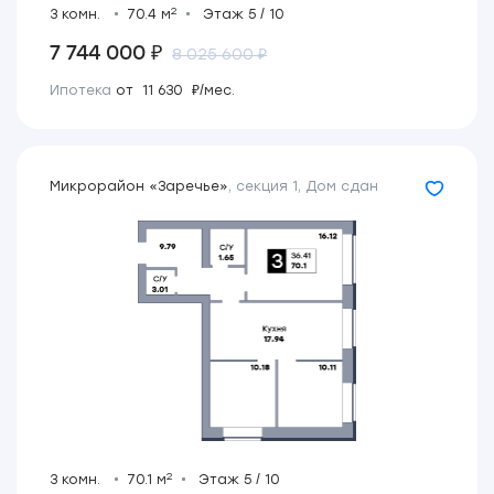
2
3 комн.
70.4 м
Этаж 5 / 10
7 744 000 ₽
8 025 600 ₽
Ипотека
от 11 630 ₽/мес.
Микрорайон «Заречье»
,
секция 1
,
Дом сдан
2
3 комн.
70.1 м
Этаж 5 / 10