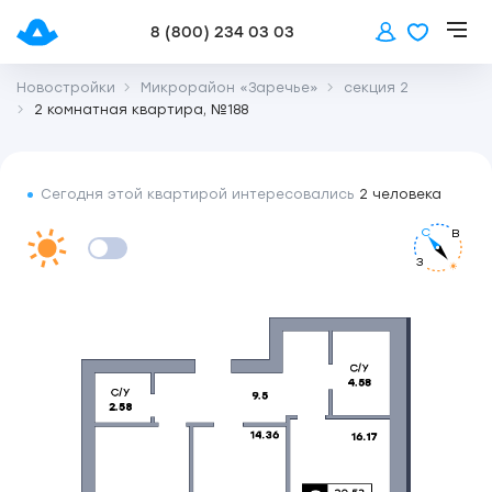
8 (800) 234 03 03
Новостройки
Микрорайон «Заречье»
секция 2
2 комнатная квартира, №188
Сегодня этой квартирой интересовались
2 человека
С
В
З