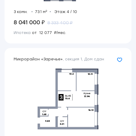
2
3 комн.
73.1 м
Этаж 4 / 10
8 041 000 ₽
8 333 400 ₽
Ипотека
от 12 077 ₽/мес.
Микрорайон «Заречье»
,
секция 1
,
Дом сдан