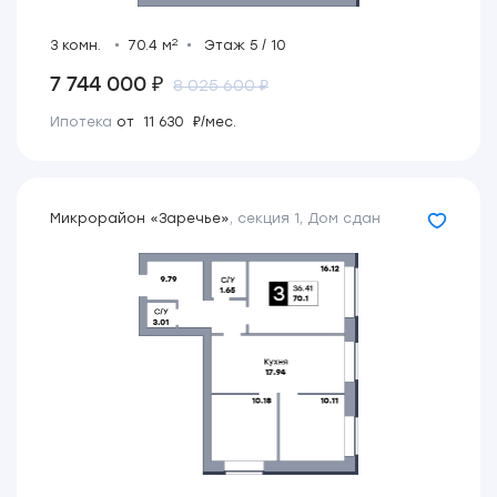
2
3 комн.
70.4 м
Этаж 5 / 10
7 744 000 ₽
8 025 600 ₽
Ипотека
от 11 630 ₽/мес.
Микрорайон «Заречье»
,
секция 1
,
Дом сдан