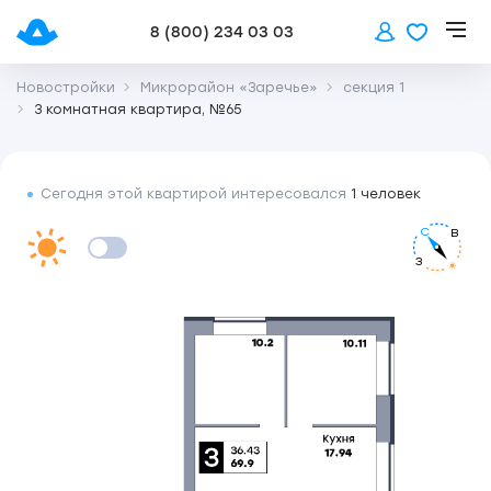
8 (800) 234 03 03
Новостройки
Микрорайон «Заречье»
секция 1
3 комнатная квартира, №65
Сегодня этой квартирой интересовался
1 человек
С
В
З