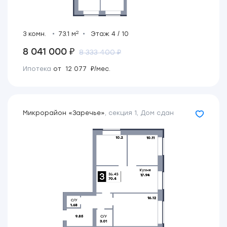
2
3 комн.
73.1 м
Этаж 4 / 10
8 041 000 ₽
8 333 400 ₽
Ипотека
от 12 077 ₽/мес.
Микрорайон «Заречье»
,
секция 1
,
Дом сдан