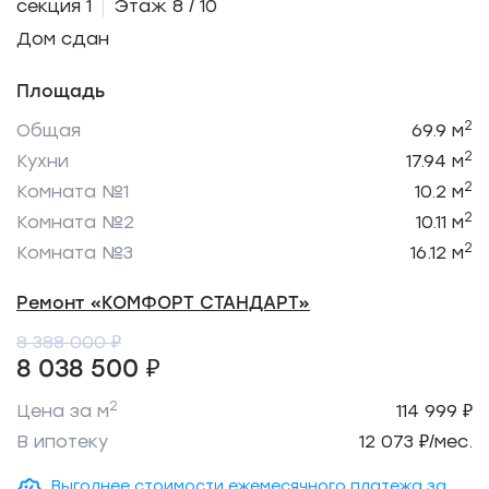
секция 1
Этаж 8 / 10
Дом сдан
Площадь
2
Общая
69.9 м
2
Кухни
17.94 м
2
Комната №1
10.2 м
2
Комната №2
10.11 м
2
Комната №3
16.12 м
Ремонт «КОМФОРТ СТАНДАРТ»
8 388 000 ₽
8 038 500 ₽
2
Цена за м
114 999 ₽
В ипотеку
12 073 ₽/мес.
Выгоднее стоимости ежемесячного платежа за