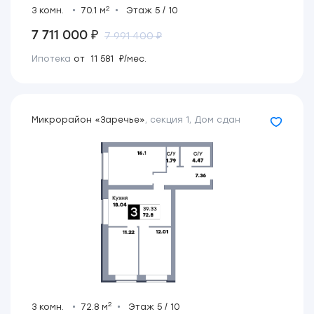
2
3 комн.
70.1 м
Этаж 5 / 10
7 711 000 ₽
7 991 400 ₽
Ипотека
от 11 581 ₽/мес.
Микрорайон «Заречье»
,
секция 1
,
Дом сдан
2
3 комн.
72.8 м
Этаж 5 / 10