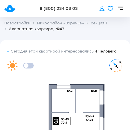
8 (800) 234 03 03
Новостройки
Микрорайон «Заречье»
секция 1
3 комнатная квартира, №47
Сегодня этой квартирой интересовались
4 человека
С
В
З