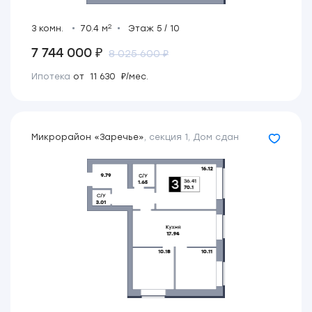
2
3 комн.
70.4 м
Этаж 5 / 10
7 744 000 ₽
8 025 600 ₽
Ипотека
от 11 630 ₽/мес.
Микрорайон «Заречье»
,
секция 1
,
Дом сдан