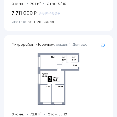
2
3 комн.
70.1 м
Этаж 5 / 10
7 711 000 ₽
7 991 400 ₽
Ипотека
от 11 581 ₽/мес.
Микрорайон «Заречье»
,
секция 1
,
Дом сдан
2
3 комн.
72.8 м
Этаж 5 / 10