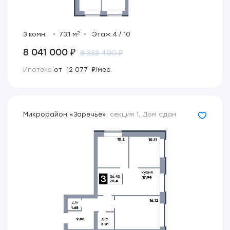
2
3 комн.
73.1 м
Этаж 4 / 10
8 041 000 ₽
8 333 400 ₽
Ипотека
от 12 077 ₽/мес.
Микрорайон «Заречье»
,
секция 1
,
Дом сдан