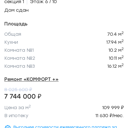
секция 1
Этаж 6 / 10
Дом сдан
Площадь
2
Общая
70.4 м
2
Кухни
17.94 м
2
Комната №1
10.2 м
2
Комната №2
10.11 м
2
Комната №3
16.12 м
Ремонт «КОМФОРТ +»
8 025 600 ₽
7 744 000 ₽
2
Цена за м
109 999 ₽
В ипотеку
11 630 ₽/мес.
Выгоднее стоимости ежемесячного платежа за