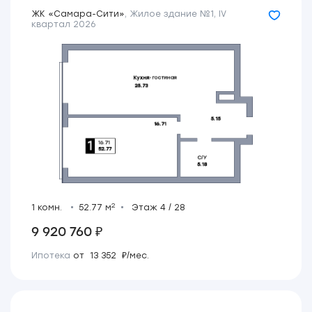
ЖК «Самара-Сити»
,
Жилое здание №1
,
IV
квартал 2026
2
1 комн.
52.77 м
Этаж 4 / 28
9 920 760 ₽
Ипотека
от 13 352 ₽/мес.