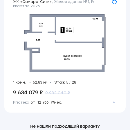
ЖК «Самара-Сити»
,
Жилое здание №1
,
IV
квартал 2026
2
1 комн.
52.83 м
Этаж 5 / 28
9 634 079 ₽
9 932 040 ₽
Ипотека
от 12 966 ₽/мес.
Не нашли подходящий вариант?