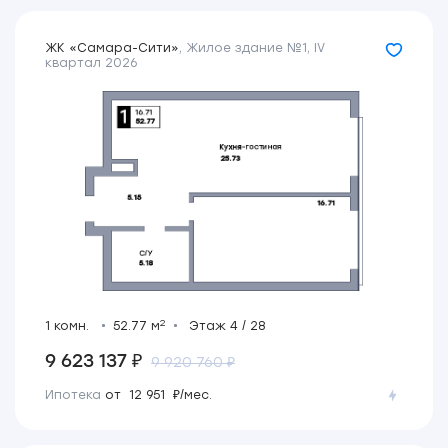
ЖК «Самара-Сити»
,
Жилое здание №1
,
IV
квартал 2026
2
1 комн.
52.77 м
Этаж 4 / 28
9 623 137 ₽
9 920 760 ₽
Ипотека
от 12 951 ₽/мес.