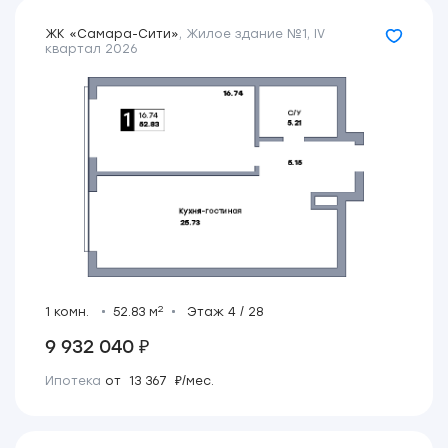
ЖК «Самара-Сити»
,
Жилое здание №1
,
IV
квартал 2026
2
1 комн.
52.83 м
Этаж 4 / 28
9 932 040 ₽
Ипотека
от 13 367 ₽/мес.