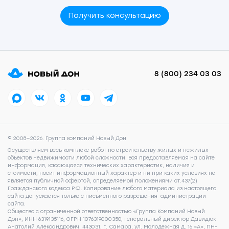
Получить консультацию
8 (800) 234 03 03
© 2008—2026. Группа компаний Новый Дон
Осуществляем весь комплекс работ по строительству жилых и нежилых
объектов недвижимости любой сложности. Вся предоставляемая на сайте
информация, касающаяся технических характеристик, наличия и
стоимости, носит информационный характер и ни при каких условиях не
является публичной офертой, определяемой положениями ст.437(2)
Гражданского кодекса РФ. Копирование любого материала из настоящего
сайта допускается только с письменного разрешения администрации
сайта.
Общество с ограниченной ответственностью «Группа Компаний Новый
Дон», ИНН 6319135116, ОГРН 1076319000350, генеральный директор Давидюк
Анатолий Александрович. 443031, г. Самара, ул. Молодежная д. 16 «А», ПН-