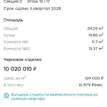
Секция 3
Этаж 13 / 17
Срок сдачи: II квартал 2028
Площадь
2
Общая
59.29 м
2
Кухни
19.85 м
2
Комната №1
11.7 м
2
Комната №2
13.37 м
Черновая отделка
10 020 010 ₽
2
Цена за м
169 000 ₽
В ипотеку
16 879 ₽/мес.
Выгоднее стоимости ежемесячного платежа за
съемную квартиру