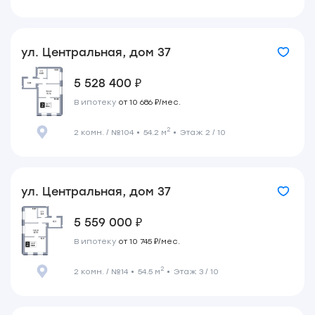
ул. Центральная, дом 37
5 528 400 ₽
В ипотеку
от 10 686 ₽/мес.
2
2 комн. / №104
54.2 м
Этаж 2 / 10
ул. Центральная, дом 37
5 559 000 ₽
В ипотеку
от 10 745 ₽/мес.
2
2 комн. / №14
54.5 м
Этаж 3 / 10