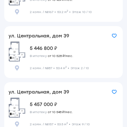
2
2 комн. / №167
53.2 м
Этаж 10 / 10
ул. Центральная, дом 39
5 446 800 ₽
В ипотеку
от 10 528 ₽/мес.
2
2 комн. / №87
53.4 м
Этаж 2 / 10
ул. Центральная, дом 39
5 457 000 ₽
В ипотеку
от 10 548 ₽/мес.
2
2 комн. / №157
53.5 м
Этаж 9 / 10