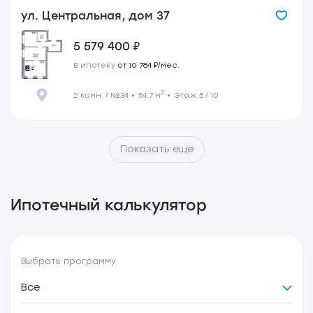
ул. Центральная, дом 37
5 579 400 ₽
В ипотеку
от 10 784 ₽/мес.
2
2 комн. / №34
54.7 м
Этаж 5 / 10
Показать еще
Ипотечный калькулятор
Выбрать программу
Все