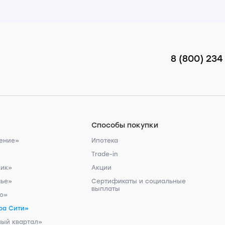
8 (800) 234
Способы покупки
ение»
Ипотека
»
Trade-in
ник»
Акции
чье»
Сертификаты и социальные
выплаты
ро»
ра Сити»
ый квартал»