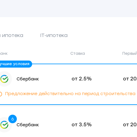
 ипотека
IT-ипотека
Банк
Ставка
Первый
от 2.5%
от 20
Сбербанк
Предложение действительно на период строительства (до
6
от 3.5%
от 20
Сбербанк