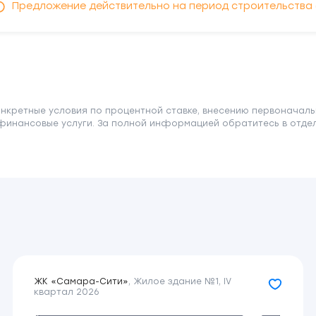
Предложение действительно на период строительства (до
онкретные условия по процентной ставке, внесению первоначаль
финансовые услуги. За полной информацией обратитесь в отдел 
ЖК «Самара-Сити»
,
Жилое здание №1
,
IV
квартал 2026