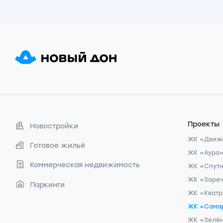
Проекты
Новостройки
ЖК «Движ
Готовое жильё
ЖК «Аура
Коммерческая недвижимость
ЖК «Спут
ЖК «Заре
Паркинги
ЖК «Кват
ЖК «Сама
ЖК «Зелён