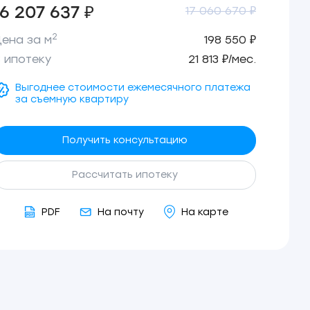
16 207 637 ₽
17 060 670 ₽
2
ена за м
198 550 ₽
 ипотеку
21 813 ₽/мес.
Выгоднее стоимости ежемесячного платежа
за съемную квартиру
Получить консультацию
Рассчитать ипотеку
PDF
На почту
На карте