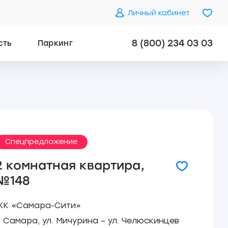
Личный кабинет
8 (800) 234 03 03
сть
Паркинг
Спецпредложение
2 комнатная квартира,
№148
ЖК «Самара-Сити»
. Самара, ул. Мичурина – ул. Челюскинцев