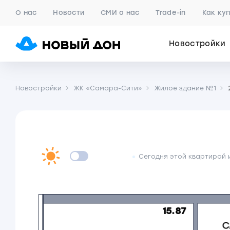
О нас
Новости
СМИ о нас
Trade-in
Как ку
Новостройки
Новостройки
ЖК «Самара-Сити»
Жилое здание №1
Сегодня этой квартирой