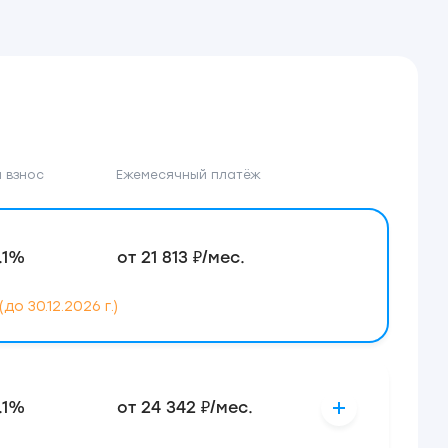
 взнос
Ежемесячный платёж
.1%
от 21 813 ₽/мес.
 30.12.2026 г.)
.1%
от 24 342 ₽/мес.