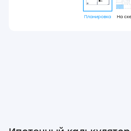
Планировка
На сх