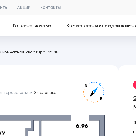
пить
Акции
Контакты
Готовое жильё
Коммерческая недвижимо
2 комнатная квартира, №148
С
З
 интересовались
3 человека
В
г