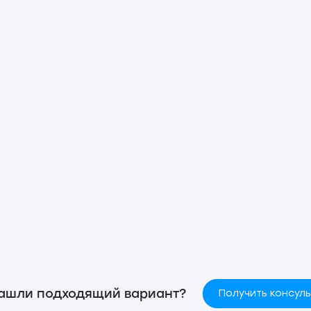
ашли подходящий вариант?
Получить консул