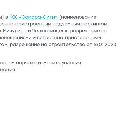
ы) в
ЖК «Самара-Сити»
(наименование
оенно-пристроенным подземным паркингом,
ц Мичурина и Челюскинцев», разрешение на
и помещениями и встроенно-пристроенным
о», разрешение на строительство от 16.01.2023
роннем порядке изменить условия
мация.