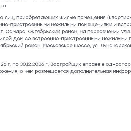
ru.
а лиц, приобретающих жилые помещения (квартир
енно-пристроенными нежилыми помещениями и встр
г. Самара, Октябрьский район, на пересечении ули
; «Жилой дом со встроенно-пристроенными нежилым
ябрьский район, Московское шоссе, ул. Луначарског
6 г. по 30.12.2026 г. Застройщик вправе в односто
ожения, о чем размещается дополнительная инфор