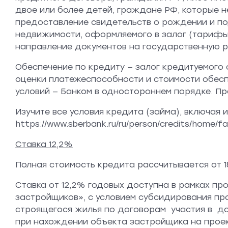
двое или более детей, граждане РФ, которые н
предоставление свидетельств о рождении и по
недвижимости, оформляемого в залог (тарифы 
направление документов на государственную р
Обеспечение по кредиту — залог кредитуемого
оценки платежеспособности и стоимости обеспе
условий — Банком в одностороннем порядке. Пред
Изучите все условия кредита (займа), включа
https://www.sberbank.ru/ru/person/credits/home/fa
Ставка 12,2%
Полная стоимость кредита рассчитывается от 1
Ставка от 12,2% годовых доступна в рамках п
застройщиков», с условием субсидирования пр
строящегося жилья по договорам участия в до
при нахождении объекта застройщика на проек