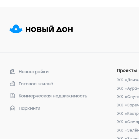
Проекты
Новостройки
ЖК «Движ
Готовое жильё
ЖК «Аура
Коммерческая недвижимость
ЖК «Спут
ЖК «Заре
Паркинги
ЖК «Кват
ЖК «Сама
ЖК «Зелён
ЖК «Зоди