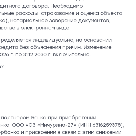
редитного договора. Необходимо
ьные расходы: страхование и оценка объекта
а), нотариальное заверение документов,
ьстве в электронном виде.
пределяется индивидуально, на основании
редита без объяснения причин. Изменение
 г. по 31.12.2030 г. включительно.
х:
— партнером Банка при приобретении
ка: ООО «СЗ «Мичурина-27» (ИНН 6316259378),
банка и присвоении в связи с этим снижении