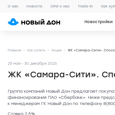
О нас
Новости
СМИ о нас
Trade-in
Как ку
Новостройки
Главная
Как купить
Акции
ЖК «Самара-Сити». Спосо
25 мая - 30 декабря 2026
ЖК «Самара-Сити». Сп
Группа компаний Новый Дон предлагает покупа
финансирования ПАО «Сбербанк». Ниже предс
к менеджерам ГК Новый Дон по телефону 8(800
Ставка 2,5%