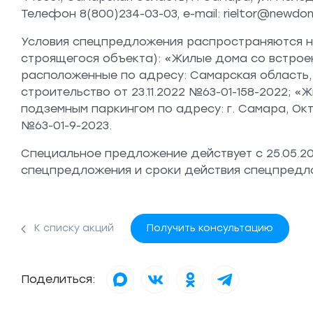
Телефон 8(800)234-03-03, e-mail: rieltor@newdon.
Условия спецпредложения распространяются н
строящегося объекта): «Жилые дома со встро
расположенные по адресу: Самарская область, 
строительство от 23.11.2022 №63-01-158-2022
подземным паркингом по адресу: г. Самара, Окт
№63-01-9-2023.
Специальное предложение действует с 25.05.202
спецпредложения и сроки действия спецпредл
К списку акций
Получить консультацию
Поделиться: