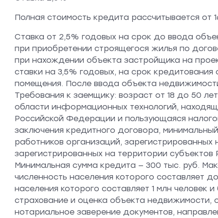
Полная стоимость кредита рассчитывается от 1
Ставка от 2,5% годовых на срок до ввода объ
при приобретении строящегося жилья по догово
при нахождении объекта застройщика на проек
ставки на 3,5% годовых, на срок кредитования 
помещения. После ввода объекта недвижимости
Требования к заемщику: возраст от 18 до 50 л
области информационных технологий, находяща
Российской Федерации и пользующаяся налогов
заключения кредитного договора, минимальный
работников организаций, зарегистрированных н
зарегистрированных на территории субъектов 
Минимальная сумма кредита — 300 тыс. руб. Мак
численность населения которого составляет до 
населения которого составляет 1 млн человек 
страхование и оценка объекта недвижимости, 
нотариальное заверение документов, направле