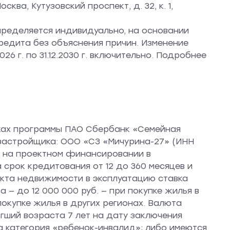
ква, Кутузовский проспект, д. 32, к. 1,
пределяется индивидуально, на основании
редита без объяснения причин. Изменение
6 г. по 31.12.2030 г. включительно. Подробнее
мках программы ПАО Сбербанк «Семейная
 застройщика: ООО «СЗ «Мичурина-27» (ИНН
а на проектном финансировании в
 срок кредитования от 12 до 360 месяцев и
екта недвижимости в эксплуатацию ставка
 — до 12 000 000 руб. — при покупке жилья в
покупке жилья в других регионах. Валюта
гший возраста 7 лет на дату заключения
а категория «ребенок-инвалид»; либо имеются