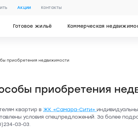
пить
Акции
Контакты
Готовое жильё
Коммерческая недвижимо
бы приобретения недвижимости
особы приобретения нед
телям квартир в
ЖК «Самара-Сити»
индивидуальны
тавлены условия спецпредложений. За более под
)234-03-03.