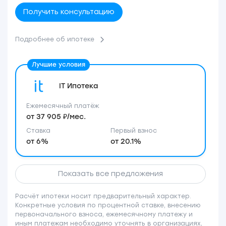
Получить консультацию
Подробнее об ипотеке
IT Ипотека
Ежемесячный платёж
от 37 905 ₽/мес.
Ставка
Первый взнос
от 6%
от 20.1%
Показать все предложения
Расчёт ипотеки носит предварительный характер.
Конкретные условия по процентной ставке, внесению
первоначального взноса, ежемесячному платежу и
иным платежам необходимо уточнять в организациях,