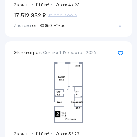
2
2 комн.
111.8 м
Этаж 4 / 23
17 512 352 ₽
19 900 400 ₽
Ипотека
от 33 850 ₽/мес.
ЖК «Кватро»
,
Секция 1
,
IV квартал 2026
2
2 комн.
111.8 м
Этаж 5 / 23