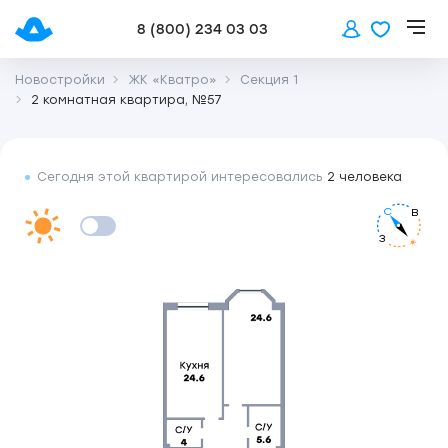
8 (800) 234 03 03
Новостройки
ЖК «Кватро»
Секция 1
2 комнатная квартира, №57
Сегодня этой квартирой интересовались
2 человека
С
В
З