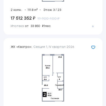
2
2 комн.
111.8 м
Этаж 3 / 23
17 512 352 ₽
19 900 400 ₽
Ипотека
от 33 850 ₽/мес.
ЖК «Кватро»
,
Секция 1
,
IV квартал 2026