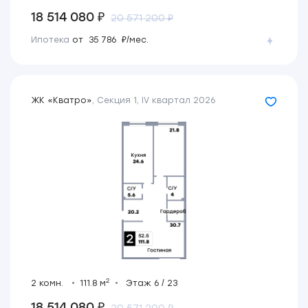
18 514 080 ₽
20 571 200 ₽
Ипотека
от 35 786 ₽/мес.
ЖК «Кватро»
,
Секция 1
,
IV квартал 2026
2
2 комн.
111.8 м
Этаж 6 / 23
18 514 080 ₽