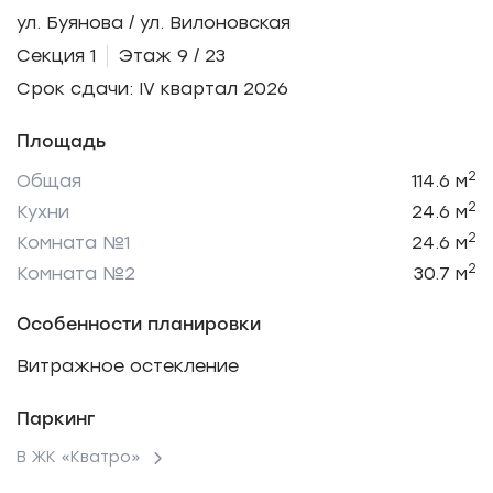
ул. Буянова / ул. Вилоновская
Секция 1
Этаж 9 / 23
Срок сдачи: IV квартал 2026
Площадь
2
Общая
114.6 м
2
Кухни
24.6 м
2
Комната №1
24.6 м
2
Комната №2
30.7 м
Особенности планировки
Витражное остекление
Паркинг
В ЖК «Кватро»