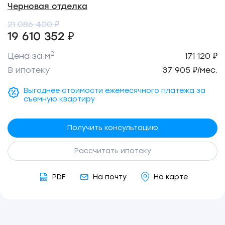
Черновая отделка
21 086 400 ₽
19 610 352 ₽
2
Цена за м
171 120 ₽
В ипотеку
37 905 ₽/мес.
Выгоднее стоимости ежемесячного платежа за
съемную квартиру
Получить консультацию
Рассчитать ипотеку
PDF
На почту
На карте